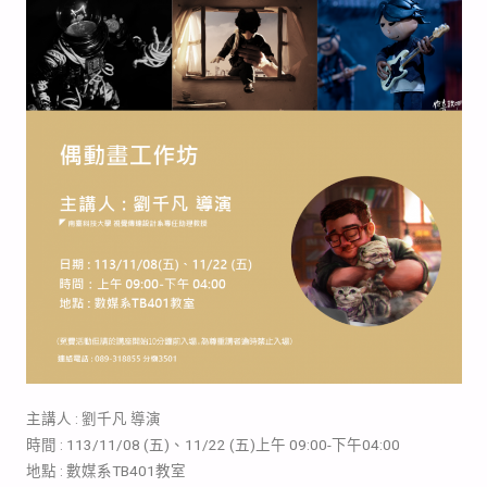
主講人 : 劉千凡 導演
時間 : 113/11/08 (五)、11/22 (五)上午 09:00-下午04:00
地點 : 數媒系TB401教室