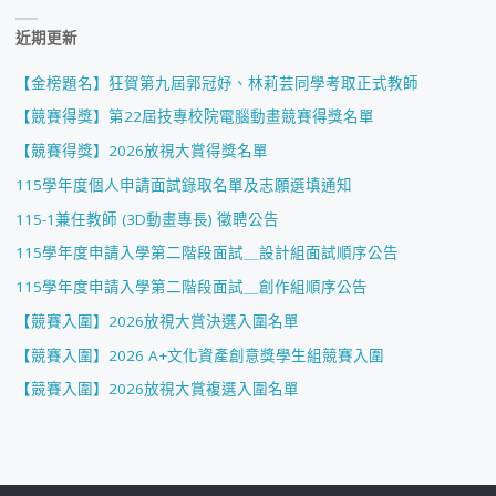
近期更新
【金榜題名】狂賀第九屆郭冠妤、林莉芸同學考取正式教師
【競賽得獎】第22屆技專校院電腦動畫競賽得獎名單
【競賽得獎】2026放視大賞得獎名單
115學年度個人申請面試錄取名單及志願選填通知
115-1兼任教師 (3D動畫專長) 徵聘公告
115學年度申請入學第二階段面試＿設計組面試順序公告
115學年度申請入學第二階段面試＿創作組順序公告
【競賽入圍】2026放視大賞決選入圍名單
【競賽入圍】2026 A+文化資產創意獎學生組競賽入圍
【競賽入圍】2026放視大賞複選入圍名單