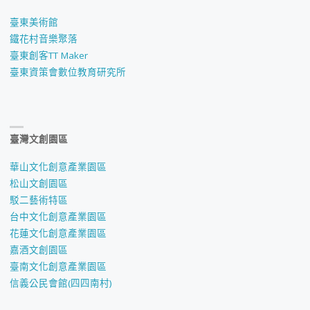
臺東美術館
鐵花村音樂聚落
臺東創客TT Maker
臺東資策會數位教育研究所
臺灣文創園區
華山文化創意產業園區
松山文創園區
駁二藝術特區
台中文化創意產業園區
花蓮文化創意產業園區
嘉酒文創園區
臺南文化創意產業園區
信義公民會館(四四南村)