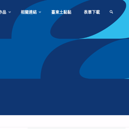
作品
相關連結
臺東土黏黏
表單下載
SEARCH