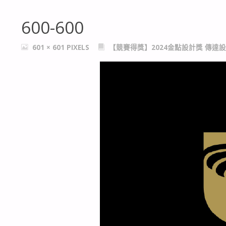
600-600
FULL
601 × 601
PIXELS
【競賽得獎】2024金點設計獎 傳達
SIZE