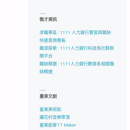
徵才資訊
求職專區 : 1111 人力銀行實習與職缺
快速查詢看板
職涯探索 : 1111人力銀行科技島社群新
聞平台
職缺精選 : 1111人力銀行數媒系相關職
缺精選
臺東文創
臺東美術館
鐵花村音樂聚落
臺東創客TT Maker