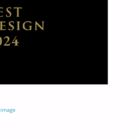
 image