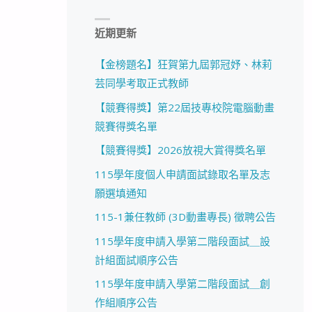
近期更新
【金榜題名】狂賀第九屆郭冠妤、林莉
芸同學考取正式教師
【競賽得獎】第22屆技專校院電腦動畫
競賽得獎名單
【競賽得獎】2026放視大賞得獎名單
115學年度個人申請面試錄取名單及志
願選填通知
115-1兼任教師 (3D動畫專長) 徵聘公告
115學年度申請入學第二階段面試＿設
計組面試順序公告
115學年度申請入學第二階段面試＿創
作組順序公告