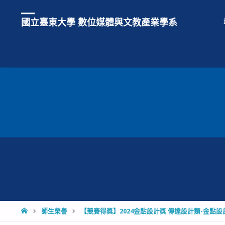
國立臺東大學 數位媒體與文教產業學系
HOME
師生榮譽
【競賽得獎】2024金點設計獎 傳達設計類-金點設