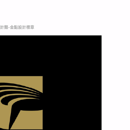
設計類-金點設計標章