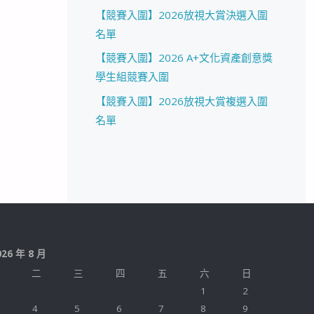
【競賽入圍】2026放視大賞決選入圍
名單
【競賽入圍】2026 A+文化資產創意獎
學生組競賽入圍
【競賽入圍】2026放視大賞複選入圍
名單
026 年 8 月
二
三
四
五
六
日
1
2
4
5
6
7
8
9