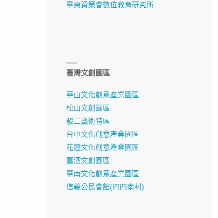
臺東資策會數位教育研究所
臺灣文創園區
華山文化創意產業園區
松山文創園區
駁二藝術特區
台中文化創意產業園區
花蓮文化創意產業園區
嘉酒文創園區
臺南文化創意產業園區
信義公民會館(四四南村)