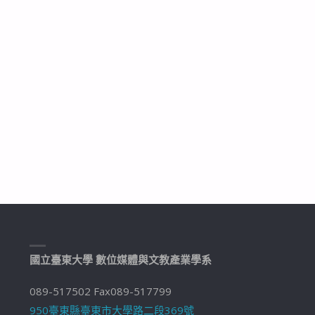
國立臺東大學 數位媒體與文教產業學系
089-517502 Fax089-517799
950臺東縣臺東市大學路二段369號