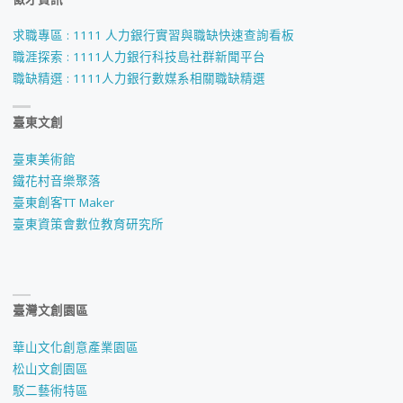
求職專區 : 1111 人力銀行實習與職缺快速查詢看板
職涯探索 : 1111人力銀行科技島社群新聞平台
職缺精選 : 1111人力銀行數媒系相關職缺精選
臺東文創
臺東美術館
鐵花村音樂聚落
臺東創客TT Maker
臺東資策會數位教育研究所
臺灣文創園區
華山文化創意產業園區
松山文創園區
駁二藝術特區