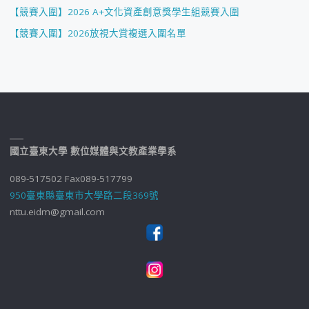
【競賽入圍】2026 A+文化資產創意獎學生組競賽入圍
【競賽入圍】2026放視大賞複選入圍名單
國立臺東大學 數位媒體與文教產業學系
089-517502 Fax089-517799
950臺東縣臺東市大學路二段369號
nttu.eidm@gmail.com