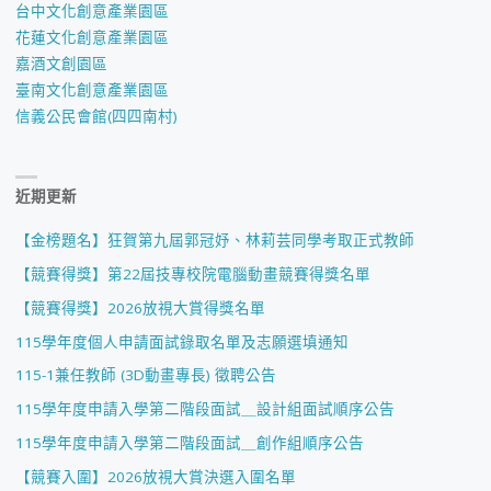
台中文化創意產業園區
花蓮文化創意產業園區
嘉酒文創園區
臺南文化創意產業園區
信義公民會館(四四南村)
近期更新
【金榜題名】狂賀第九屆郭冠妤、林莉芸同學考取正式教師
【競賽得獎】第22屆技專校院電腦動畫競賽得獎名單
【競賽得獎】2026放視大賞得獎名單
115學年度個人申請面試錄取名單及志願選填通知
115-1兼任教師 (3D動畫專長) 徵聘公告
115學年度申請入學第二階段面試＿設計組面試順序公告
115學年度申請入學第二階段面試＿創作組順序公告
【競賽入圍】2026放視大賞決選入圍名單