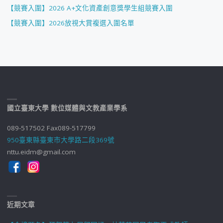
【競賽入圍】2026 A+文化資產創意獎學生組競賽入圍
【競賽入圍】2026放視大賞複選入圍名單
國立臺東大學 數位媒體與文教產業學系
089-517502 Fax089-517799
950臺東縣臺東市大學路二段369號
nttu.eidm@gmail.com
近期文章