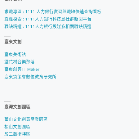
求職專區 : 1111 人力銀行實習與職缺快速查詢看板
職涯探索 : 1111人力銀行科技島社群新聞平台
職缺精選 : 1111人力銀行數媒系相關職缺精選
臺東文創
臺東美術館
鐵花村音樂聚落
臺東創客TT Maker
臺東資策會數位教育研究所
臺灣文創園區
華山文化創意產業園區
松山文創園區
駁二藝術特區