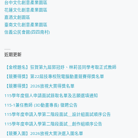
台中文化創意產業園區
花蓮文化創意產業園區
嘉酒文創園區
臺南文化創意產業園區
信義公民會館(四四南村)
近期更新
【金榜題名】狂賀第九屆郭冠妤、林莉芸同學考取正式教師
【競賽得獎】第22屆技專校院電腦動畫競賽得獎名單
【競賽得獎】2026放視大賞得獎名單
115學年度個人申請面試錄取名單及志願選填通知
115-1兼任教師 (3D動畫專長) 徵聘公告
115學年度申請入學第二階段面試＿設計組面試順序公告
115學年度申請入學第二階段面試＿創作組順序公告
【競賽入圍】2026放視大賞決選入圍名單