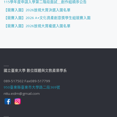
115學年度申請入學第二階段面試＿創作組順序公告
【競賽入圍】2026放視大賞決選入圍名單
【競賽入圍】2026 A+文化資產創意獎學生組競賽入圍
【競賽入圍】2026放視大賞複選入圍名單
國立臺東大學 數位媒體與文教產業學系
089-517502 Fax089-517799
950臺東縣臺東市大學路二段369號
nttu.eidm@gmail.com