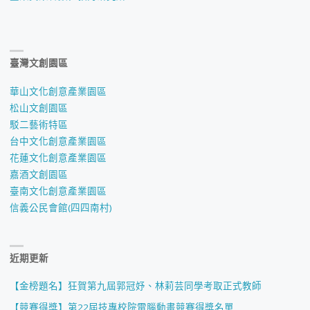
臺灣文創園區
華山文化創意產業園區
松山文創園區
駁二藝術特區
台中文化創意產業園區
花蓮文化創意產業園區
嘉酒文創園區
臺南文化創意產業園區
信義公民會館(四四南村)
近期更新
【金榜題名】狂賀第九屆郭冠妤、林莉芸同學考取正式教師
【競賽得獎】第22屆技專校院電腦動畫競賽得獎名單