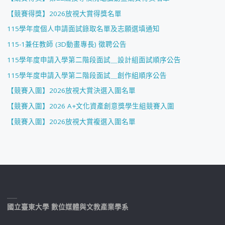
【競賽得獎】2026放視大賞得獎名單
115學年度個人申請面試錄取名單及志願選填通知
115-1兼任教師 (3D動畫專長) 徵聘公告
115學年度申請入學第二階段面試＿設計組面試順序公告
115學年度申請入學第二階段面試＿創作組順序公告
【競賽入圍】2026放視大賞決選入圍名單
【競賽入圍】2026 A+文化資產創意獎學生組競賽入圍
【競賽入圍】2026放視大賞複選入圍名單
國立臺東大學 數位媒體與文教產業學系