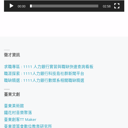
00:00
02:58
徵才資訊
求職專區 : 1111 人力銀行實習與職缺快速查詢看板
職涯探索 : 1111人力銀行科技島社群新聞平台
職缺精選 : 1111人力銀行數媒系相關職缺精選
臺東文創
臺東美術館
鐵花村音樂聚落
臺東創客TT Maker
臺東資策會數位教育研究所