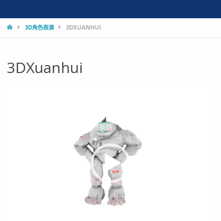
HOME
3D角色表演
3DXUANHUI
3DXuanhui
視
訊
播
放
器