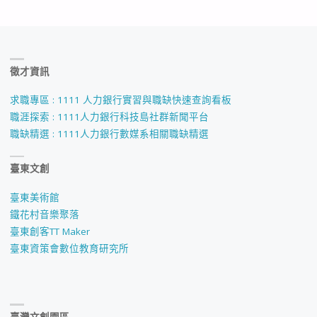
徵才資訊
求職專區 : 1111 人力銀行實習與職缺快速查詢看板
職涯探索 : 1111人力銀行科技島社群新聞平台
職缺精選 : 1111人力銀行數媒系相關職缺精選
臺東文創
臺東美術館
鐵花村音樂聚落
臺東創客TT Maker
臺東資策會數位教育研究所
臺灣文創園區