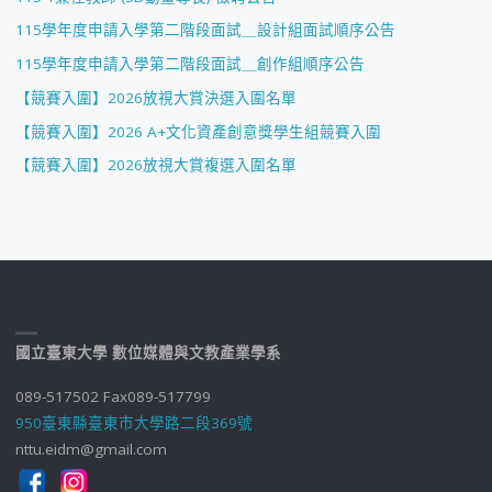
115學年度申請入學第二階段面試＿設計組面試順序公告
115學年度申請入學第二階段面試＿創作組順序公告
【競賽入圍】2026放視大賞決選入圍名單
【競賽入圍】2026 A+文化資產創意獎學生組競賽入圍
【競賽入圍】2026放視大賞複選入圍名單
國立臺東大學 數位媒體與文教產業學系
089-517502 Fax089-517799
950臺東縣臺東市大學路二段369號
nttu.eidm@gmail.com