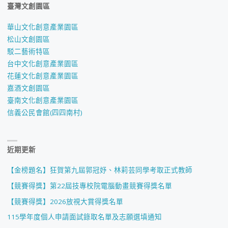
臺灣文創園區
華山文化創意產業園區
松山文創園區
駁二藝術特區
台中文化創意產業園區
花蓮文化創意產業園區
嘉酒文創園區
臺南文化創意產業園區
信義公民會館(四四南村)
近期更新
【金榜題名】狂賀第九屆郭冠妤、林莉芸同學考取正式教師
【競賽得獎】第22屆技專校院電腦動畫競賽得獎名單
【競賽得獎】2026放視大賞得獎名單
115學年度個人申請面試錄取名單及志願選填通知