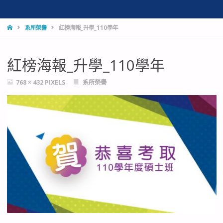
HOME
系所榮譽
紅榜海報_升學_110學年
紅榜海報_升學_110學年
FULL
768 × 432
PIXELS
系所榮譽
SIZE