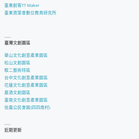
臺東創客TT Maker
臺東資策會數位教育研究所
臺灣文創園區
華山文化創意產業園區
松山文創園區
駁二藝術特區
台中文化創意產業園區
花蓮文化創意產業園區
嘉酒文創園區
臺南文化創意產業園區
信義公民會館(四四南村)
近期更新