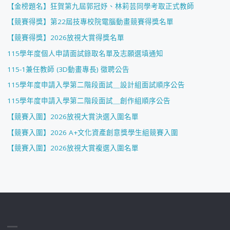
【金榜題名】狂賀第九屆郭冠妤、林莉芸同學考取正式教師
【競賽得獎】第22屆技專校院電腦動畫競賽得獎名單
【競賽得獎】2026放視大賞得獎名單
115學年度個人申請面試錄取名單及志願選填通知
115-1兼任教師 (3D動畫專長) 徵聘公告
115學年度申請入學第二階段面試＿設計組面試順序公告
115學年度申請入學第二階段面試＿創作組順序公告
【競賽入圍】2026放視大賞決選入圍名單
【競賽入圍】2026 A+文化資產創意獎學生組競賽入圍
【競賽入圍】2026放視大賞複選入圍名單