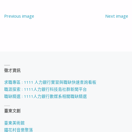
Previous image
Next image
徵才資訊
求職專區 : 1111 人力銀行實習與職缺快速查詢看板
職涯探索 : 1111人力銀行科技島社群新聞平台
職缺精選 : 1111人力銀行數媒系相關職缺精選
臺東文創
臺東美術館
鐵花村音樂聚落