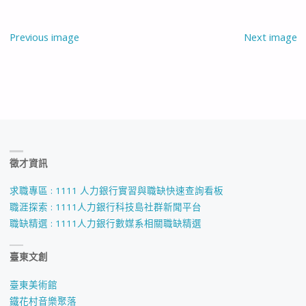
Previous image
Next image
徵才資訊
求職專區 : 1111 人力銀行實習與職缺快速查詢看板
職涯探索 : 1111人力銀行科技島社群新聞平台
職缺精選 : 1111人力銀行數媒系相關職缺精選
臺東文創
臺東美術館
鐵花村音樂聚落