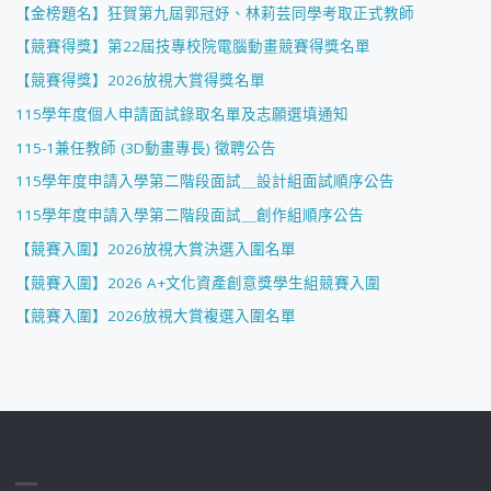
【金榜題名】狂賀第九屆郭冠妤、林莉芸同學考取正式教師
【競賽得獎】第22屆技專校院電腦動畫競賽得獎名單
【競賽得獎】2026放視大賞得獎名單
115學年度個人申請面試錄取名單及志願選填通知
115-1兼任教師 (3D動畫專長) 徵聘公告
115學年度申請入學第二階段面試＿設計組面試順序公告
115學年度申請入學第二階段面試＿創作組順序公告
【競賽入圍】2026放視大賞決選入圍名單
【競賽入圍】2026 A+文化資產創意獎學生組競賽入圍
【競賽入圍】2026放視大賞複選入圍名單