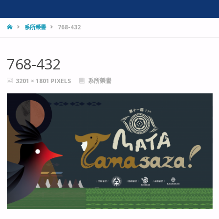
HOME
系所榮譽
768-432
768-432
FULL
3201 × 1801
PIXELS
系所榮譽
SIZE