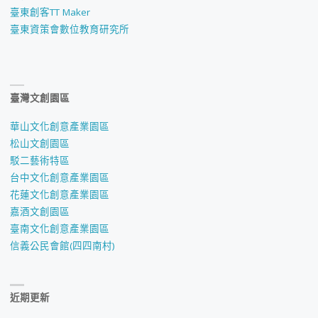
臺東創客TT Maker
臺東資策會數位教育研究所
臺灣文創園區
華山文化創意產業園區
松山文創園區
駁二藝術特區
台中文化創意產業園區
花蓮文化創意產業園區
嘉酒文創園區
臺南文化創意產業園區
信義公民會館(四四南村)
近期更新