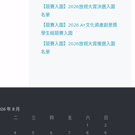
【競賽入圍】2026放視大賞決選入圍
名單
【競賽入圍】2026 A+文化資產創意獎
學生組競賽入圍
【競賽入圍】2026放視大賞複選入圍
名單
026 年 8 月
二
三
四
五
六
日
1
2
4
5
6
7
8
9