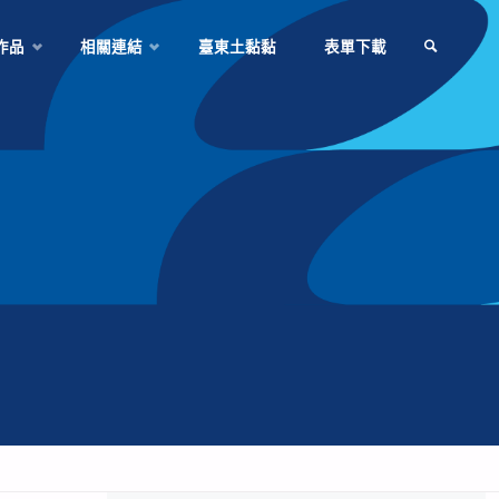
作品
相關連結
臺東土黏黏
表單下載
SEARCH