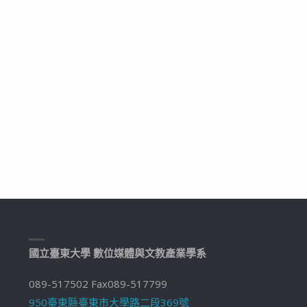
國立臺東大學 數位媒體與文教產業學系
089-517502 Fax089-517799
950臺東縣臺東市大學路二段369號