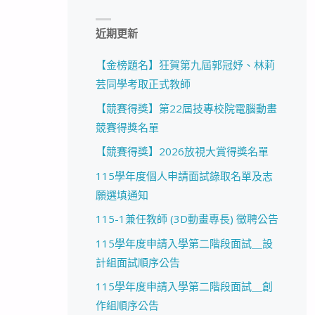
近期更新
【金榜題名】狂賀第九屆郭冠妤、林莉
芸同學考取正式教師
【競賽得獎】第22屆技專校院電腦動畫
競賽得獎名單
【競賽得獎】2026放視大賞得獎名單
115學年度個人申請面試錄取名單及志
願選填通知
115-1兼任教師 (3D動畫專長) 徵聘公告
115學年度申請入學第二階段面試＿設
計組面試順序公告
115學年度申請入學第二階段面試＿創
作組順序公告