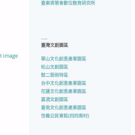
臺東資策會數位教育研究所
臺灣文創園區
t image
華山文化創意產業園區
松山文創園區
駁二藝術特區
台中文化創意產業園區
花蓮文化創意產業園區
嘉酒文創園區
臺南文化創意產業園區
信義公民會館(四四南村)