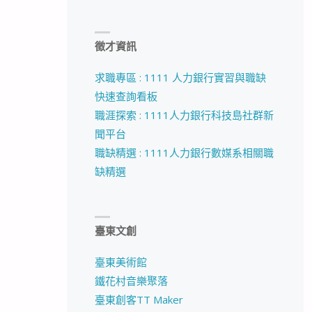
徵才資訊
求職專區 : 1111 人力銀行實習與職缺
快速查詢看板
職涯探索 : 1111人力銀行科技島社群新
聞平台
職缺精選 : 1111人力銀行數媒系相關職
缺精選
臺東文創
臺東美術館
鐵花村音樂聚落
臺東創客TT Maker