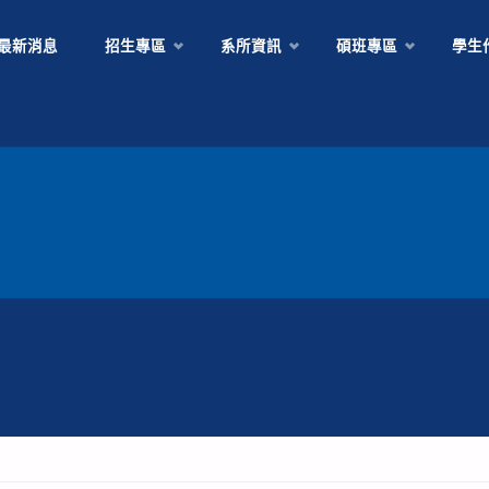
Skip
最新消息
招生專區
系所資訊
碩班專區
學生
to
content