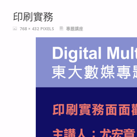
印刷實務
FULL
768 × 432
PIXELS
專題講座
SIZE