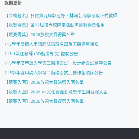
近期更新
【金榜題名】狂賀第九屆郭冠妤、林莉芸同學考取正式教師
【競賽得獎】第22屆技專校院電腦動畫競賽得獎名單
【競賽得獎】2026放視大賞得獎名單
115學年度個人申請面試錄取名單及志願選填通知
115-1兼任教師 (3D動畫專長) 徵聘公告
115學年度申請入學第二階段面試＿設計組面試順序公告
115學年度申請入學第二階段面試＿創作組順序公告
【競賽入圍】2026放視大賞決選入圍名單
【競賽入圍】2026 A+文化資產創意獎學生組競賽入圍
【競賽入圍】2026放視大賞複選入圍名單