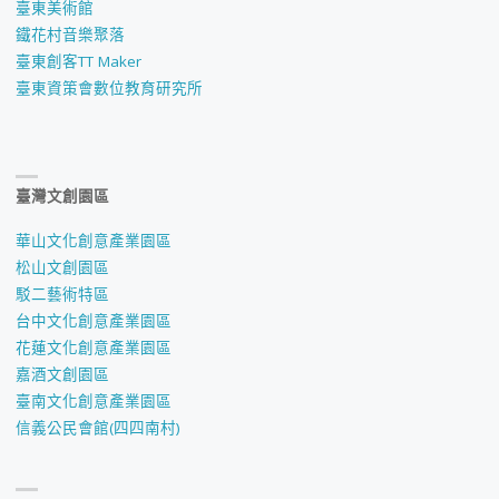
臺東美術館
鐵花村音樂聚落
臺東創客TT Maker
臺東資策會數位教育研究所
臺灣文創園區
華山文化創意產業園區
松山文創園區
駁二藝術特區
台中文化創意產業園區
花蓮文化創意產業園區
嘉酒文創園區
臺南文化創意產業園區
信義公民會館(四四南村)