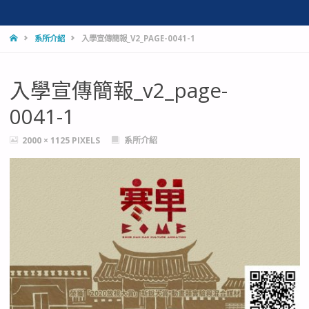
HOME
系所介紹
入學宣傳簡報_V2_PAGE-0041-1
入學宣傳簡報_v2_page-
0041-1
FULL
2000 × 1125
PIXELS
系所介紹
SIZE