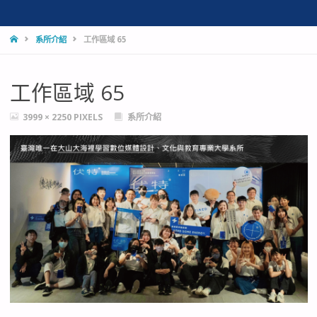
HOME
系所介紹
工作區域 65
工作區域 65
FULL
3999 × 2250
PIXELS
系所介紹
SIZE