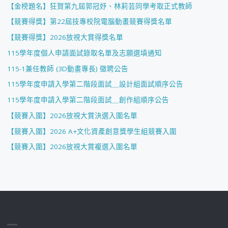
【金榜題名】狂賀第九屆郭冠妤、林莉芸同學考取正式教師
【競賽得獎】第22屆技專校院電腦動畫競賽得獎名單
【競賽得獎】2026放視大賞得獎名單
115學年度個人申請面試錄取名單及志願選填通知
115-1兼任教師 (3D動畫專長) 徵聘公告
115學年度申請入學第二階段面試＿設計組面試順序公告
115學年度申請入學第二階段面試＿創作組順序公告
【競賽入圍】2026放視大賞決選入圍名單
【競賽入圍】2026 A+文化資產創意獎學生組競賽入圍
【競賽入圍】2026放視大賞複選入圍名單