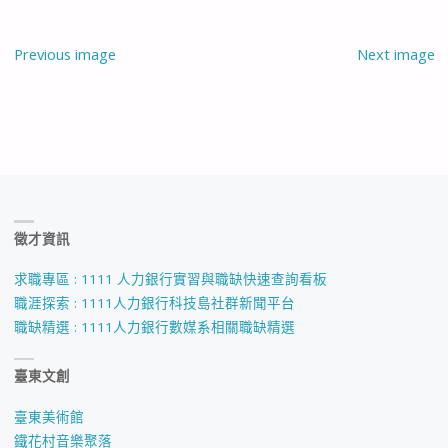
Previous image
Next image
徵才資訊
求職專區 : 1111 人力銀行實習與職缺快速查詢看板
職涯探索 : 1111人力銀行科技島社群新聞平台
職缺精選 : 1111人力銀行數媒系相關職缺精選
臺東文創
臺東美術館
鐵花村音樂聚落