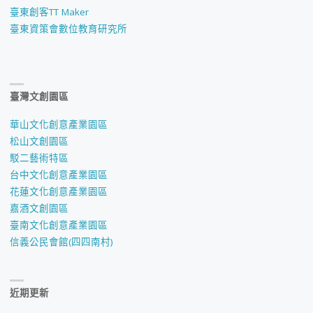
臺東創客TT Maker
臺東資策會數位教育研究所
臺灣文創園區
華山文化創意產業園區
松山文創園區
駁二藝術特區
台中文化創意產業園區
花蓮文化創意產業園區
嘉酒文創園區
臺南文化創意產業園區
信義公民會館(四四南村)
近期更新