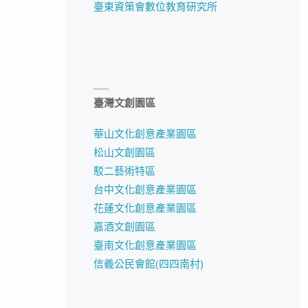
臺東資策會數位教育研究所
臺灣文創園區
華山文化創意產業園區
松山文創園區
駁二藝術特區
台中文化創意產業園區
花蓮文化創意產業園區
嘉酒文創園區
臺南文化創意產業園區
信義公民會館(四四南村)