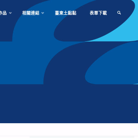
作品
相關連結
臺東土黏黏
表單下載
SEARCH