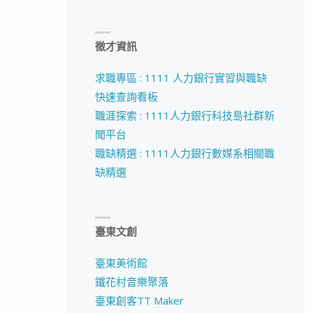
徵才資訊
求職專區 : 1111 人力銀行實習與職缺
快速查詢看板
職涯探索 : 1111人力銀行科技島社群新
聞平台
職缺精選 : 1111人力銀行數媒系相關職
缺精選
臺東文創
臺東美術館
鐵花村音樂聚落
臺東創客TT Maker