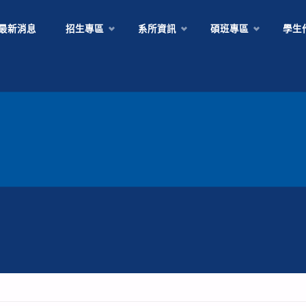
Skip
最新消息
招生專區
系所資訊
碩班專區
學生
to
content