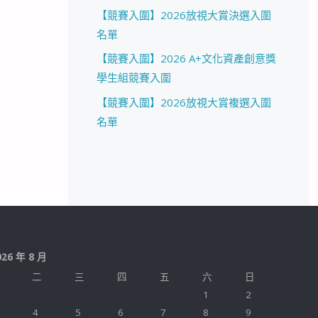
【競賽入圍】2026放視大賞決選入圍
名單
【競賽入圍】2026 A+文化資產創意獎
學生組競賽入圍
【競賽入圍】2026放視大賞複選入圍
名單
026 年 8 月
二
三
四
五
六
日
1
2
4
5
6
7
8
9