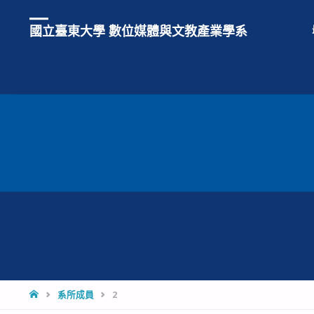
國立臺東大學 數位媒體與文教產業學系
HOME
系所成員
2