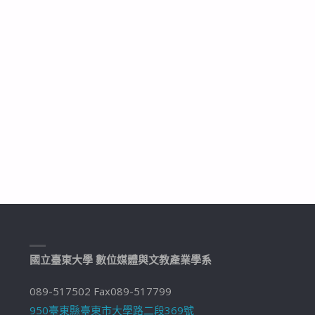
國立臺東大學 數位媒體與文教產業學系
089-517502 Fax089-517799
950臺東縣臺東市大學路二段369號