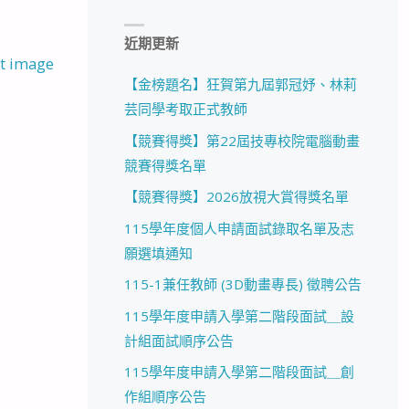
近期更新
t image
【金榜題名】狂賀第九屆郭冠妤、林莉
芸同學考取正式教師
【競賽得獎】第22屆技專校院電腦動畫
競賽得獎名單
【競賽得獎】2026放視大賞得獎名單
115學年度個人申請面試錄取名單及志
願選填通知
115-1兼任教師 (3D動畫專長) 徵聘公告
115學年度申請入學第二階段面試＿設
計組面試順序公告
115學年度申請入學第二階段面試＿創
作組順序公告