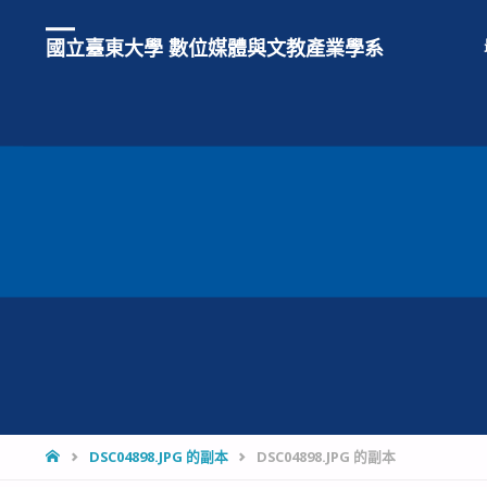
國立臺東大學 數位媒體與文教產業學系
HOME
DSC04898.JPG 的副本
DSC04898.JPG 的副本