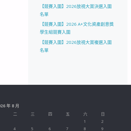
【競賽入圍】2026放視大賞決選入圍
名單
【競賽入圍】2026 A+文化資產創意獎
學生組競賽入圍
【競賽入圍】2026放視大賞複選入圍
名單
026 年 8 月
二
三
四
五
六
日
1
2
4
5
6
7
8
9