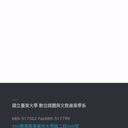
國立臺東大學 數位媒體與文教產業學系
089-517502 Fax089-517799
950臺東縣臺東市大學路二段369號