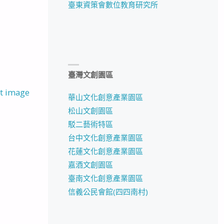
臺東資策會數位教育研究所
臺灣文創園區
t image
華山文化創意產業園區
松山文創園區
駁二藝術特區
台中文化創意產業園區
花蓮文化創意產業園區
嘉酒文創園區
臺南文化創意產業園區
信義公民會館(四四南村)