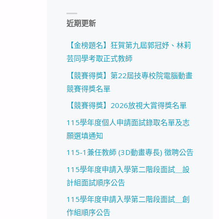
近期更新
【金榜題名】狂賀第九屆郭冠妤、林莉
芸同學考取正式教師
【競賽得獎】第22屆技專校院電腦動畫
競賽得獎名單
【競賽得獎】2026放視大賞得獎名單
115學年度個人申請面試錄取名單及志
願選填通知
115-1兼任教師 (3D動畫專長) 徵聘公告
115學年度申請入學第二階段面試＿設
計組面試順序公告
115學年度申請入學第二階段面試＿創
作組順序公告