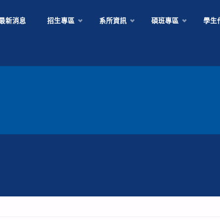
Skip
最新消息
招生專區
系所資訊
碩班專區
學生
to
content