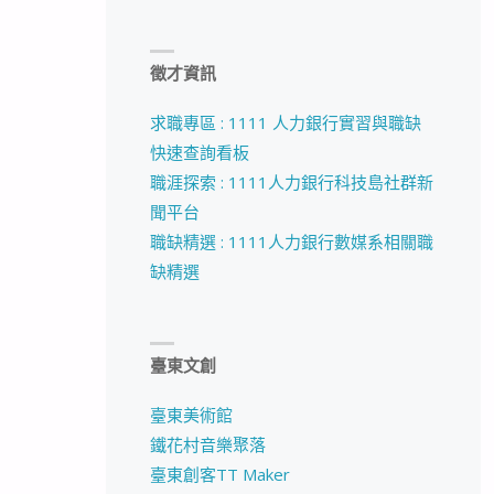
徵才資訊
求職專區 : 1111 人力銀行實習與職缺
快速查詢看板
職涯探索 : 1111人力銀行科技島社群新
聞平台
職缺精選 : 1111人力銀行數媒系相關職
缺精選
臺東文創
臺東美術館
鐵花村音樂聚落
臺東創客TT Maker