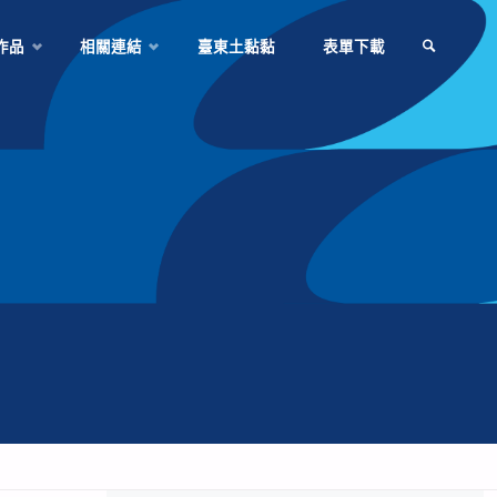
作品
相關連結
臺東土黏黏
表單下載
SEARCH