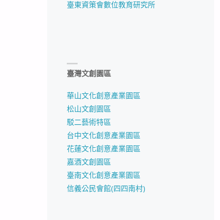
臺東資策會數位教育研究所
臺灣文創園區
華山文化創意產業園區
松山文創園區
駁二藝術特區
台中文化創意產業園區
花蓮文化創意產業園區
嘉酒文創園區
臺南文化創意產業園區
信義公民會館(四四南村)