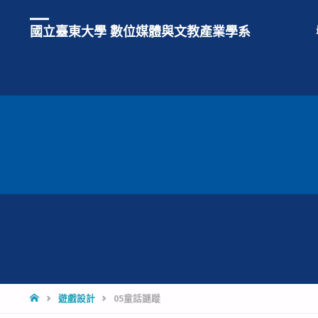
國立臺東大學 數位媒體與文教產業學系
HOME
遊戲設計
05童話謎蹤