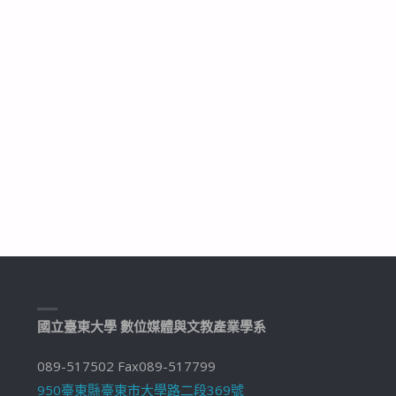
國立臺東大學 數位媒體與文教產業學系
089-517502 Fax089-517799
950臺東縣臺東市大學路二段369號