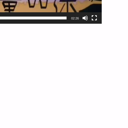
02:26