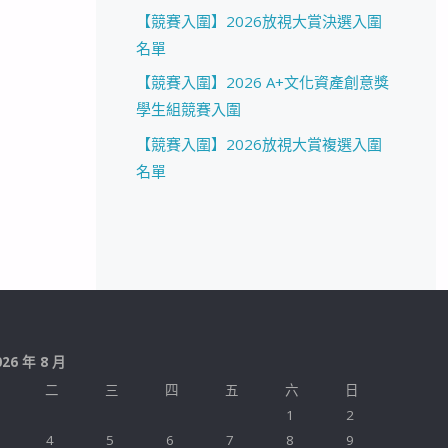
【競賽入圍】2026放視大賞決選入圍
名單
【競賽入圍】2026 A+文化資產創意獎
學生組競賽入圍
【競賽入圍】2026放視大賞複選入圍
名單
026 年 8 月
二
三
四
五
六
日
1
2
4
5
6
7
8
9