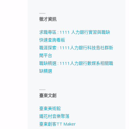
徵才資訊
求職專區 : 1111 人力銀行實習與職缺
快速查詢看板
職涯探索 : 1111人力銀行科技島社群新
聞平台
職缺精選 : 1111人力銀行數媒系相關職
缺精選
臺東文創
臺東美術館
鐵花村音樂聚落
臺東創客TT Maker