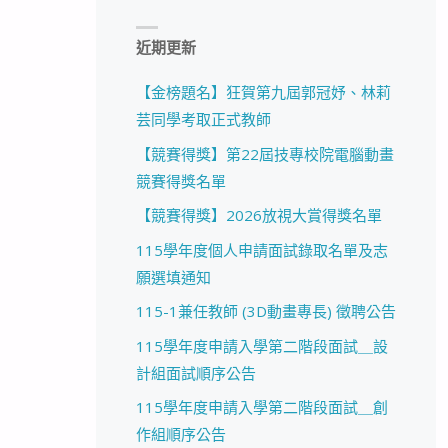
近期更新
【金榜題名】狂賀第九屆郭冠妤、林莉
芸同學考取正式教師
【競賽得獎】第22屆技專校院電腦動畫
競賽得獎名單
【競賽得獎】2026放視大賞得獎名單
115學年度個人申請面試錄取名單及志
願選填通知
115-1兼任教師 (3D動畫專長) 徵聘公告
115學年度申請入學第二階段面試＿設
計組面試順序公告
115學年度申請入學第二階段面試＿創
作組順序公告