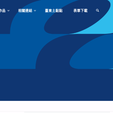
作品
相關連結
臺東土黏黏
表單下載
SEARCH