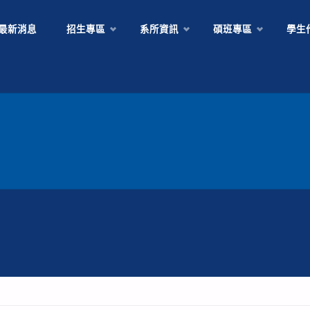
Skip
最新消息
招生專區
系所資訊
碩班專區
學生
to
content