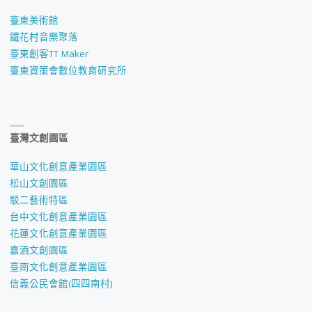
臺東美術館
鐵花村音樂聚落
臺東創客TT Maker
臺東資策會數位教育研究所
臺灣文創園區
華山文化創意產業園區
松山文創園區
駁二藝術特區
台中文化創意產業園區
花蓮文化創意產業園區
嘉酒文創園區
臺南文化創意產業園區
信義公民會館(四四南村)