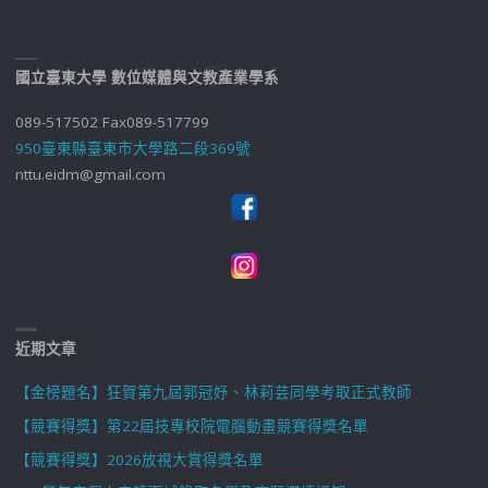
國立臺東大學 數位媒體與文教產業學系
089-517502 Fax089-517799
950臺東縣臺東市大學路二段369號
nttu.eidm@gmail.com
近期文章
【金榜題名】狂賀第九屆郭冠妤、林莉芸同學考取正式教師
【競賽得獎】第22屆技專校院電腦動畫競賽得獎名單
【競賽得獎】2026放視大賞得獎名單