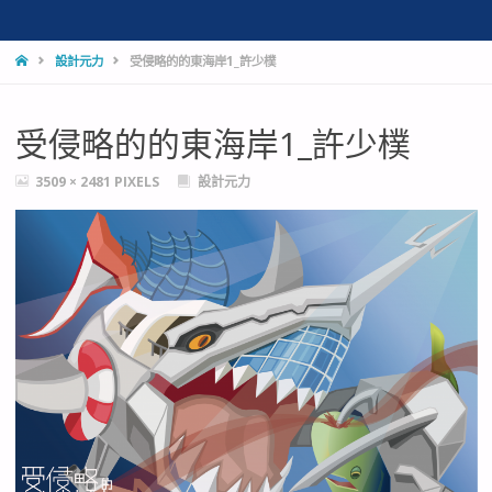
HOME
設計元力
受侵略的的東海岸1_許少樸
受侵略的的東海岸1_許少樸
FULL
3509 × 2481
PIXELS
設計元力
SIZE