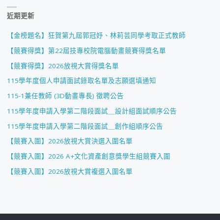
近期更新
【金榜題名】狂賀第九屆郭冠妤、林莉芸同學考取正式教師
【競賽得獎】第22屆技專校院電腦動畫競賽得獎名單
【競賽得獎】2026放視大賞得獎名單
115學年度個人申請面試錄取名單及志願選填通知
115-1兼任教師 (3D動畫專長) 徵聘公告
115學年度申請入學第二階段面試＿設計組面試順序公告
115學年度申請入學第二階段面試＿創作組順序公告
【競賽入圍】2026放視大賞決選入圍名單
【競賽入圍】2026 A+文化資產創意獎學生組競賽入圍
【競賽入圍】2026放視大賞複選入圍名單