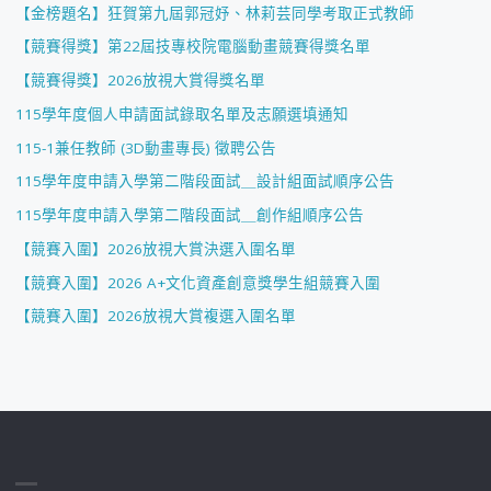
【金榜題名】狂賀第九屆郭冠妤、林莉芸同學考取正式教師
【競賽得獎】第22屆技專校院電腦動畫競賽得獎名單
【競賽得獎】2026放視大賞得獎名單
115學年度個人申請面試錄取名單及志願選填通知
115-1兼任教師 (3D動畫專長) 徵聘公告
115學年度申請入學第二階段面試＿設計組面試順序公告
115學年度申請入學第二階段面試＿創作組順序公告
【競賽入圍】2026放視大賞決選入圍名單
【競賽入圍】2026 A+文化資產創意獎學生組競賽入圍
【競賽入圍】2026放視大賞複選入圍名單