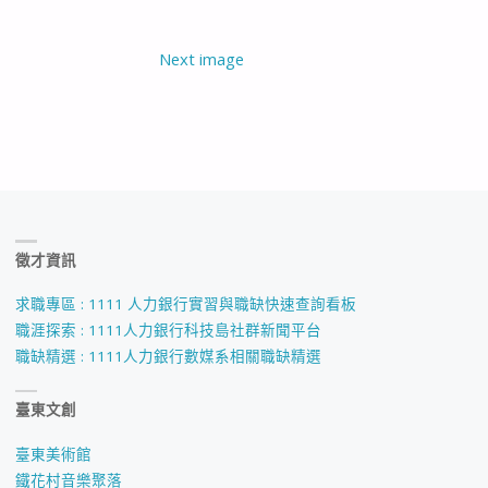
Next image
徵才資訊
求職專區 : 1111 人力銀行實習與職缺快速查詢看板
職涯探索 : 1111人力銀行科技島社群新聞平台
職缺精選 : 1111人力銀行數媒系相關職缺精選
臺東文創
臺東美術館
鐵花村音樂聚落