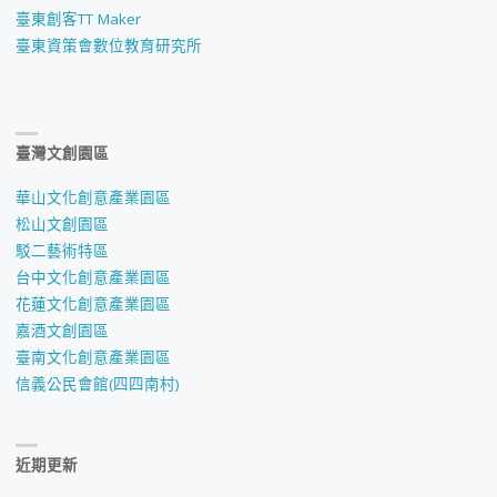
臺東創客TT Maker
臺東資策會數位教育研究所
臺灣文創園區
華山文化創意產業園區
松山文創園區
駁二藝術特區
台中文化創意產業園區
花蓮文化創意產業園區
嘉酒文創園區
臺南文化創意產業園區
信義公民會館(四四南村)
近期更新