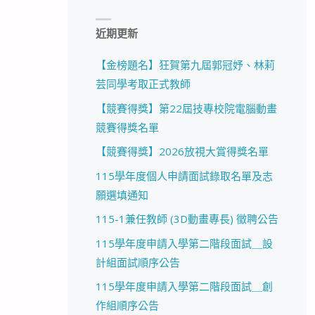
近期更新
【金榜題名】狂賀第九屆郭冠妤、林莉
芸同學考取正式教師
【競賽得獎】第22屆技專校院電腦動畫
競賽得獎名單
【競賽得獎】2026放視大賞得獎名單
115學年度個人申請面試錄取名單及志
願選填通知
115-1兼任教師 (3D動畫專長) 徵聘公告
115學年度申請入學第二階段面試＿設
計組面試順序公告
115學年度申請入學第二階段面試＿創
作組順序公告