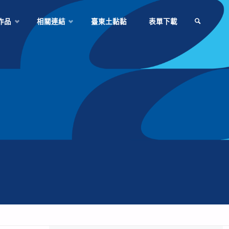
作品
相關連結
臺東土黏黏
表單下載
SEARCH