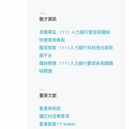
徵才資訊
求職專區 : 1111 人力銀行實習與職缺
快速查詢看板
職涯探索 : 1111人力銀行科技島社群新
聞平台
職缺精選 : 1111人力銀行數媒系相關職
缺精選
臺東文創
臺東美術館
鐵花村音樂聚落
臺東創客TT Maker