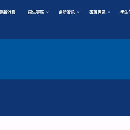
Skip
最新消息
招生專區
系所資訊
碩班專區
學生
to
content