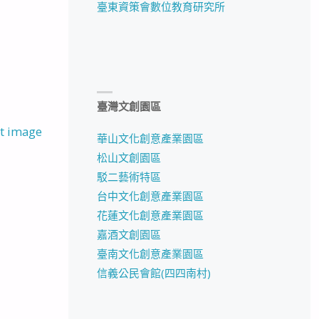
臺東資策會數位教育研究所
臺灣文創園區
t image
華山文化創意產業園區
松山文創園區
駁二藝術特區
台中文化創意產業園區
花蓮文化創意產業園區
嘉酒文創園區
臺南文化創意產業園區
信義公民會館(四四南村)