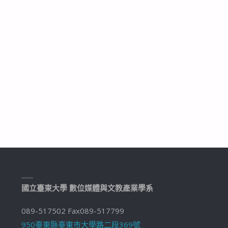
國立臺東大學 數位媒體與文教產業學系
089-517502 Fax089-517799
950臺東縣臺東市大學路二段369號