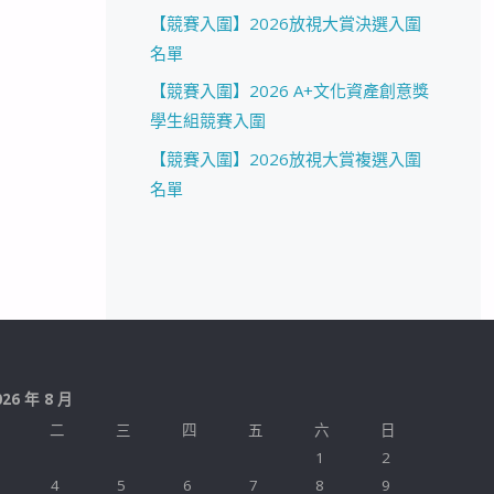
【競賽入圍】2026放視大賞決選入圍
名單
【競賽入圍】2026 A+文化資產創意獎
學生組競賽入圍
【競賽入圍】2026放視大賞複選入圍
名單
026 年 8 月
二
三
四
五
六
日
1
2
4
5
6
7
8
9