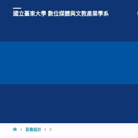
國立臺東大學 數位媒體與文教產業學系
HOME
音像設計
3