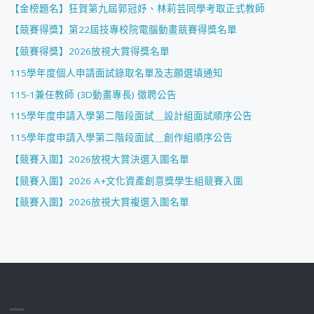
【金榜題名】狂賀第九屆郭冠妤、林莉芸同學考取正式教師
【競賽得獎】第22屆技專校院電腦動畫競賽得獎名單
【競賽得獎】2026放視大賞得獎名單
115學年度個人申請面試錄取名單及志願選填通知
115-1兼任教師 (3D動畫專長) 徵聘公告
115學年度申請入學第二階段面試＿設計組面試順序公告
115學年度申請入學第二階段面試＿創作組順序公告
【競賽入圍】2026放視大賞決選入圍名單
【競賽入圍】2026 A+文化資產創意獎學生組競賽入圍
【競賽入圍】2026放視大賞複選入圍名單