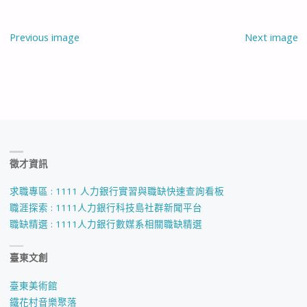
Previous image
Next image
徵才資訊
求職專區 : 1111 人力銀行實習與職缺快速查詢看板
職涯探索 : 1111人力銀行科技島社群新聞平台
職缺精選 : 1111人力銀行數媒系相關職缺精選
臺東文創
臺東美術館
鐵花村音樂聚落