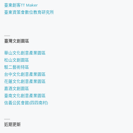
臺東創客TT Maker
臺東資策會數位教育研究所
臺灣文創園區
華山文化創意產業園區
松山文創園區
駁二藝術特區
台中文化創意產業園區
花蓮文化創意產業園區
嘉酒文創園區
臺南文化創意產業園區
信義公民會館(四四南村)
近期更新