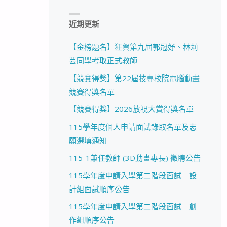
近期更新
【金榜題名】狂賀第九屆郭冠妤、林莉
芸同學考取正式教師
【競賽得獎】第22屆技專校院電腦動畫
競賽得獎名單
【競賽得獎】2026放視大賞得獎名單
115學年度個人申請面試錄取名單及志
願選填通知
115-1兼任教師 (3D動畫專長) 徵聘公告
115學年度申請入學第二階段面試＿設
計組面試順序公告
115學年度申請入學第二階段面試＿創
作組順序公告