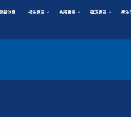
Skip
最新消息
招生專區
系所資訊
碩班專區
學生
to
content