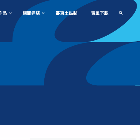
作品
相關連結
臺東土黏黏
表單下載
SEARCH