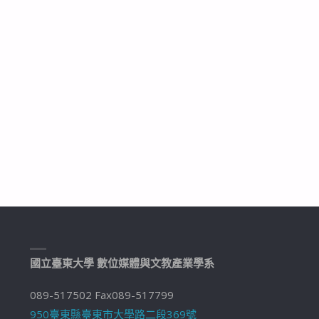
國立臺東大學 數位媒體與文教產業學系
089-517502 Fax089-517799
950臺東縣臺東市大學路二段369號