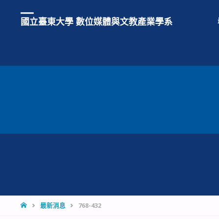
國立臺東大學 數位媒體與文教產業學系
HOME
最新消息
768-432