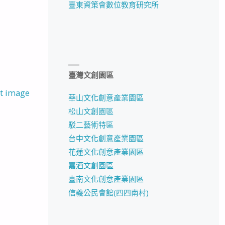
臺東資策會數位教育研究所
臺灣文創園區
t image
華山文化創意產業園區
松山文創園區
駁二藝術特區
台中文化創意產業園區
花蓮文化創意產業園區
嘉酒文創園區
臺南文化創意產業園區
信義公民會館(四四南村)