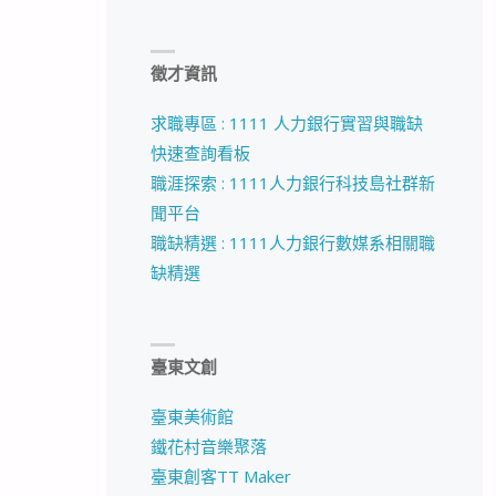
徵才資訊
求職專區 : 1111 人力銀行實習與職缺
快速查詢看板
職涯探索 : 1111人力銀行科技島社群新
聞平台
職缺精選 : 1111人力銀行數媒系相關職
缺精選
臺東文創
臺東美術館
鐵花村音樂聚落
臺東創客TT Maker