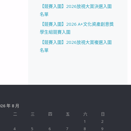
【競賽入圍】2026放視大賞決選入圍
名單
【競賽入圍】2026 A+文化資產創意獎
學生組競賽入圍
【競賽入圍】2026放視大賞複選入圍
名單
026 年 8 月
二
三
四
五
六
日
1
2
4
5
6
7
8
9