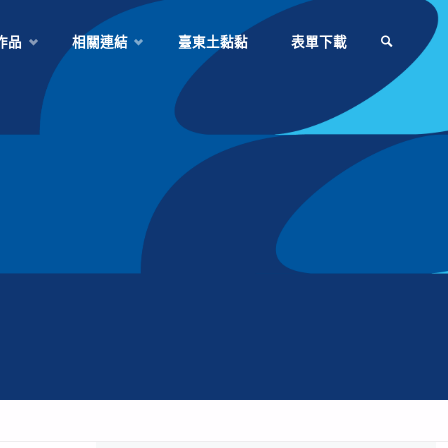
作品
相關連結
臺東土黏黏
表單下載
SEARCH