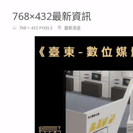
768×432最新資訊
FULL
768 × 432
PIXELS
最新消息
SIZE