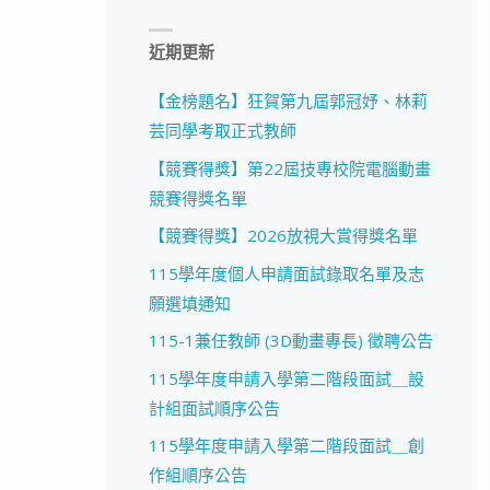
近期更新
【金榜題名】狂賀第九屆郭冠妤、林莉
芸同學考取正式教師
【競賽得獎】第22屆技專校院電腦動畫
競賽得獎名單
【競賽得獎】2026放視大賞得獎名單
115學年度個人申請面試錄取名單及志
願選填通知
115-1兼任教師 (3D動畫專長) 徵聘公告
115學年度申請入學第二階段面試＿設
計組面試順序公告
115學年度申請入學第二階段面試＿創
作組順序公告