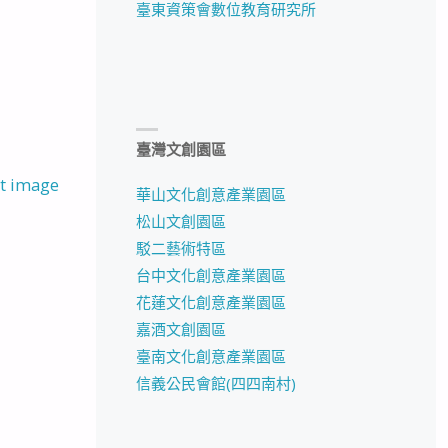
臺東資策會數位教育研究所
臺灣文創園區
t image
華山文化創意產業園區
松山文創園區
駁二藝術特區
台中文化創意產業園區
花蓮文化創意產業園區
嘉酒文創園區
臺南文化創意產業園區
信義公民會館(四四南村)