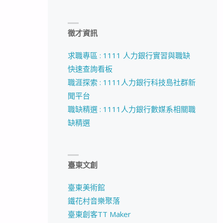
徵才資訊
求職專區 : 1111 人力銀行實習與職缺
快速查詢看板
職涯探索 : 1111人力銀行科技島社群新
聞平台
職缺精選 : 1111人力銀行數媒系相關職
缺精選
臺東文創
臺東美術館
鐵花村音樂聚落
臺東創客TT Maker