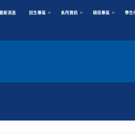
Skip
最新消息
招生專區
系所資訊
碩班專區
學生
to
content