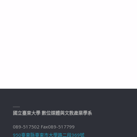
國立臺東大學 數位媒體與文教產業學系
089-517502 Fax089-517799
950臺東縣臺東市大學路二段369號