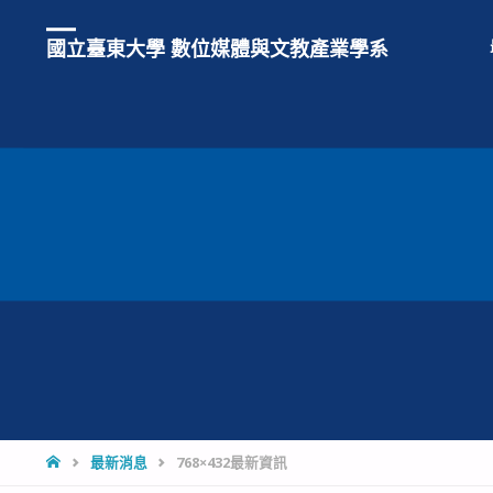
國立臺東大學 數位媒體與文教產業學系
HOME
最新消息
768×432最新資訊