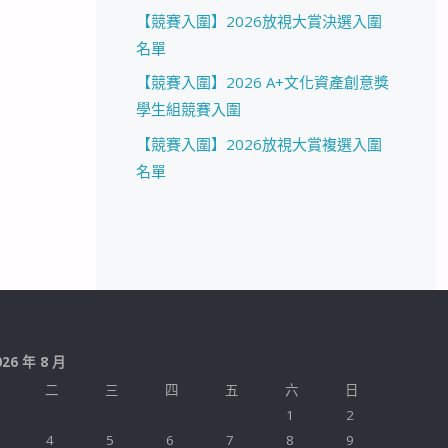
【競賽入圍】2026放視大賞決選入圍
名單
【競賽入圍】2026 A+文化資產創意獎
學生組競賽入圍
【競賽入圍】2026放視大賞複選入圍
名單
026 年 8 月
二
三
四
五
六
日
1
2
4
5
6
7
8
9