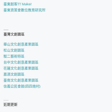
臺東創客TT Maker
臺東資策會數位教育研究所
臺灣文創園區
華山文化創意產業園區
松山文創園區
駁二藝術特區
台中文化創意產業園區
花蓮文化創意產業園區
嘉酒文創園區
臺南文化創意產業園區
信義公民會館(四四南村)
近期更新