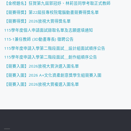
【金榜題名】狂賀第九屆郭冠妤、林莉芸同學考取正式教師
【競賽得獎】第22屆技專校院電腦動畫競賽得獎名單
【競賽得獎】2026放視大賞得獎名單
115學年度個人申請面試錄取名單及志願選填通知
115-1兼任教師 (3D動畫專長) 徵聘公告
115學年度申請入學第二階段面試＿設計組面試順序公告
115學年度申請入學第二階段面試＿創作組順序公告
【競賽入圍】2026放視大賞決選入圍名單
【競賽入圍】2026 A+文化資產創意獎學生組競賽入圍
【競賽入圍】2026放視大賞複選入圍名單