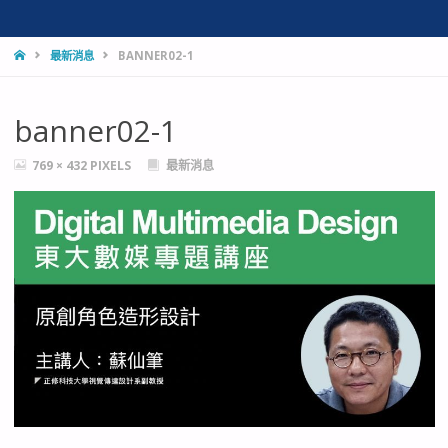
HOME
最新消息
BANNER02-1
banner02-1
FULL
769 × 432
PIXELS
最新消息
SIZE