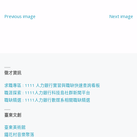
Previous image
Next image
徵才資訊
求職專區 : 1111 人力銀行實習與職缺快速查詢看板
職涯探索 : 1111人力銀行科技島社群新聞平台
職缺精選 : 1111人力銀行數媒系相關職缺精選
臺東文創
臺東美術館
鐵花村音樂聚落