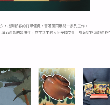
前夕，接到顧客的訂單催促，冒著風雨展開一系列工作。
關卡，增添遊戲的趣味性，並在其中融入阿美陶文化，讓玩家於遊戲過程