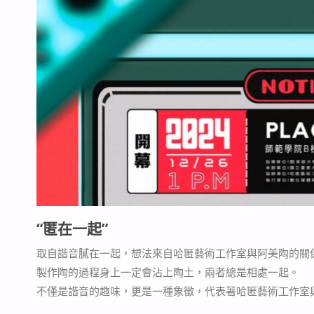
“匿在一起”
取自諧音膩在一起，想法來自哈匿藝術工作室與阿美陶的關
製作陶的過程身上一定會沾上陶土，兩者總是相處一起。
不僅是諧音的趣味，更是一種象徵，代表著哈匿藝術工作室