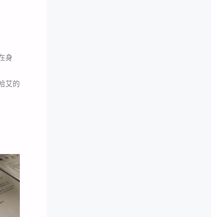
在身
哈艾的