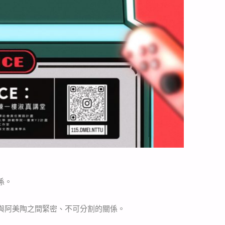
係。
與阿美陶之間緊密、不可分割的關係。