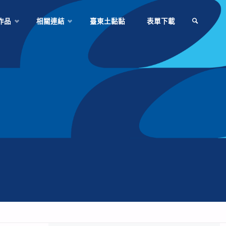
作品
相關連結
臺東土黏黏
表單下載