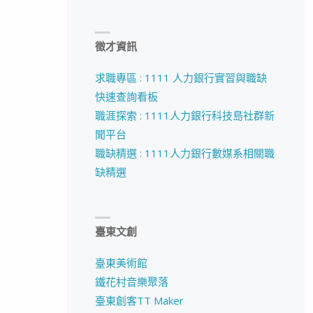
徵才資訊
求職專區 : 1111 人力銀行實習與職缺
快速查詢看板
職涯探索 : 1111人力銀行科技島社群新
聞平台
職缺精選 : 1111人力銀行數媒系相關職
缺精選
臺東文創
臺東美術館
鐵花村音樂聚落
臺東創客TT Maker