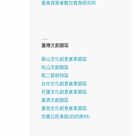
臺東資策會數位教育研究所
臺灣文創園區
華山文化創意產業園區
松山文創園區
駁二藝術特區
台中文化創意產業園區
花蓮文化創意產業園區
嘉酒文創園區
臺南文化創意產業園區
信義公民會館(四四南村)