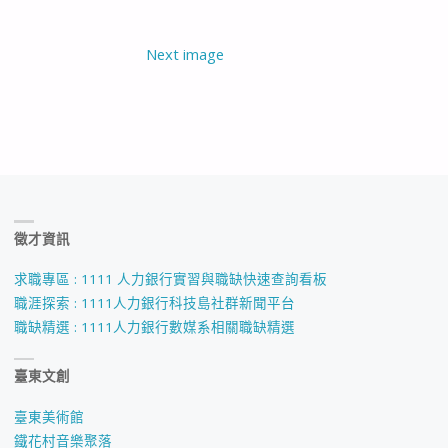
Next image
徵才資訊
求職專區 : 1111 人力銀行實習與職缺快速查詢看板
職涯探索 : 1111人力銀行科技島社群新聞平台
職缺精選 : 1111人力銀行數媒系相關職缺精選
臺東文創
臺東美術館
鐵花村音樂聚落