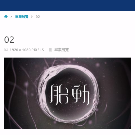
HOME
畢業展覽
02
02
FULL
1920 × 1080
PIXELS
畢業展覽
SIZE