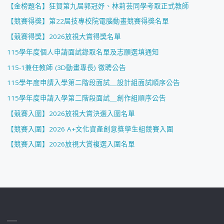
【金榜題名】狂賀第九屆郭冠妤、林莉芸同學考取正式教師
【競賽得獎】第22屆技專校院電腦動畫競賽得獎名單
【競賽得獎】2026放視大賞得獎名單
115學年度個人申請面試錄取名單及志願選填通知
115-1兼任教師 (3D動畫專長) 徵聘公告
115學年度申請入學第二階段面試＿設計組面試順序公告
115學年度申請入學第二階段面試＿創作組順序公告
【競賽入圍】2026放視大賞決選入圍名單
【競賽入圍】2026 A+文化資產創意獎學生組競賽入圍
【競賽入圍】2026放視大賞複選入圍名單