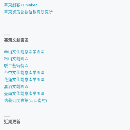
臺東創客TT Maker
臺東資策會數位教育研究所
臺灣文創園區
華山文化創意產業園區
松山文創園區
駁二藝術特區
台中文化創意產業園區
花蓮文化創意產業園區
嘉酒文創園區
臺南文化創意產業園區
信義公民會館(四四南村)
近期更新