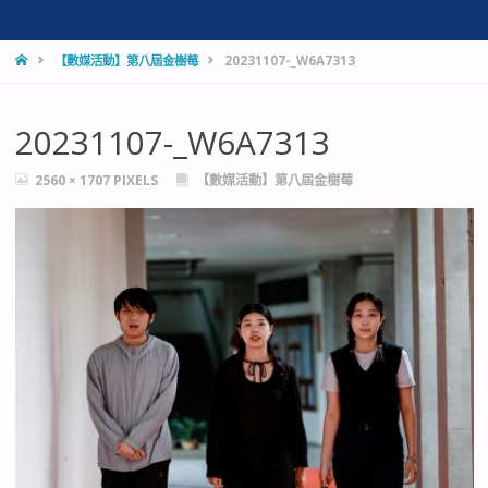
HOME
【數媒活動】第八屆金樹莓
20231107-_W6A7313
20231107-_W6A7313
FULL
2560 × 1707
PIXELS
【數媒活動】第八屆金樹莓
SIZE