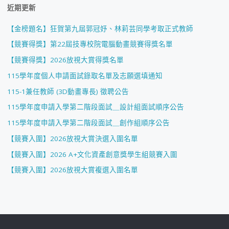
近期更新
【金榜題名】狂賀第九屆郭冠妤、林莉芸同學考取正式教師
【競賽得獎】第22屆技專校院電腦動畫競賽得獎名單
【競賽得獎】2026放視大賞得獎名單
115學年度個人申請面試錄取名單及志願選填通知
115-1兼任教師 (3D動畫專長) 徵聘公告
115學年度申請入學第二階段面試＿設計組面試順序公告
115學年度申請入學第二階段面試＿創作組順序公告
【競賽入圍】2026放視大賞決選入圍名單
【競賽入圍】2026 A+文化資產創意獎學生組競賽入圍
【競賽入圍】2026放視大賞複選入圍名單