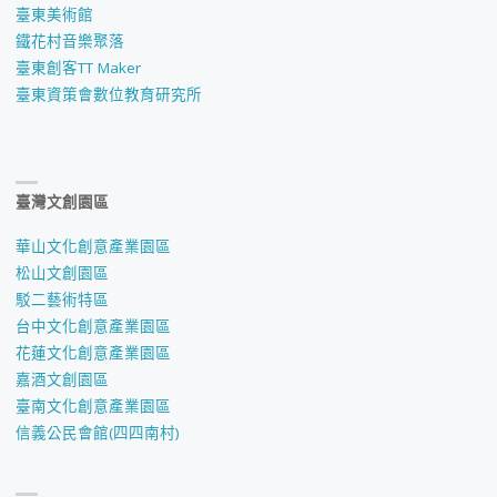
臺東美術館
鐵花村音樂聚落
臺東創客TT Maker
臺東資策會數位教育研究所
臺灣文創園區
華山文化創意產業園區
松山文創園區
駁二藝術特區
台中文化創意產業園區
花蓮文化創意產業園區
嘉酒文創園區
臺南文化創意產業園區
信義公民會館(四四南村)