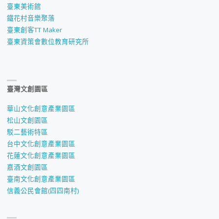
臺東美術館
鐵花村音樂聚落
臺東創客TT Maker
臺東資策會數位教育研究所
臺灣文創園區
華山文化創意產業園區
松山文創園區
駁二藝術特區
台中文化創意產業園區
花蓮文化創意產業園區
嘉酒文創園區
臺南文化創意產業園區
信義公民會館(四四南村)