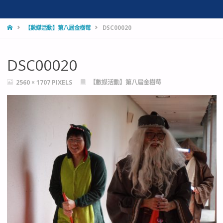
HOME
【數媒活動】第八屆金樹莓
DSC00020
DSC00020
FULL
2560 × 1707
PIXELS
【數媒活動】第八屆金樹莓
SIZE