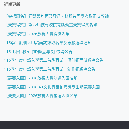
近期更新
【金榜題名】狂賀第九屆郭冠妤、林莉芸同學考取正式教師
【競賽得獎】第22屆技專校院電腦動畫競賽得獎名單
【競賽得獎】2026放視大賞得獎名單
115學年度個人申請面試錄取名單及志願選填通知
115-1兼任教師 (3D動畫專長) 徵聘公告
115學年度申請入學第二階段面試＿設計組面試順序公告
115學年度申請入學第二階段面試＿創作組順序公告
【競賽入圍】2026放視大賞決選入圍名單
【競賽入圍】2026 A+文化資產創意獎學生組競賽入圍
【競賽入圍】2026放視大賞複選入圍名單