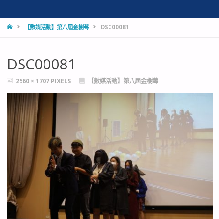
HOME
【數媒活動】第八屆金樹莓
DSC00081
DSC00081
FULL
2560 × 1707
PIXELS
【數媒活動】第八屆金樹莓
SIZE