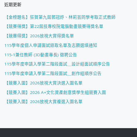
近期更新
【金榜題名】狂賀第九屆郭冠妤、林莉芸同學考取正式教師
【競賽得獎】第22屆技專校院電腦動畫競賽得獎名單
【競賽得獎】2026放視大賞得獎名單
115學年度個人申請面試錄取名單及志願選填通知
115-1兼任教師 (3D動畫專長) 徵聘公告
115學年度申請入學第二階段面試＿設計組面試順序公告
115學年度申請入學第二階段面試＿創作組順序公告
【競賽入圍】2026放視大賞決選入圍名單
【競賽入圍】2026 A+文化資產創意獎學生組競賽入圍
【競賽入圍】2026放視大賞複選入圍名單