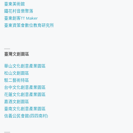
臺東美術館
鐵花村音樂聚落
臺東創客TT Maker
臺東資策會數位教育研究所
臺灣文創園區
華山文化創意產業園區
松山文創園區
駁二藝術特區
台中文化創意產業園區
花蓮文化創意產業園區
嘉酒文創園區
臺南文化創意產業園區
信義公民會館(四四南村)