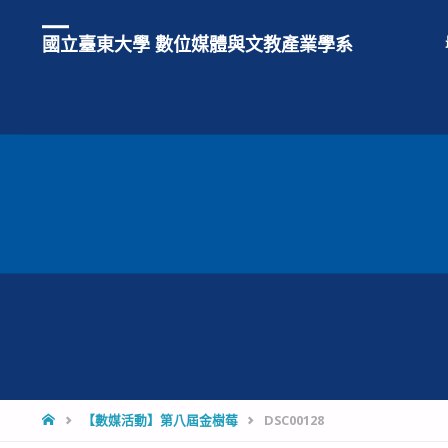
國立臺東大學 數位媒體與文教產業學系
HOME
【數媒活動】第八屆金樹莓
DSC00128