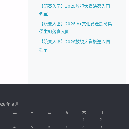
【競賽入圍】2026放視大賞決選入圍
名單
【競賽入圍】2026 A+文化資產創意獎
學生組競賽入圍
【競賽入圍】2026放視大賞複選入圍
名單
026 年 8 月
二
三
四
五
六
日
1
2
4
5
6
7
8
9