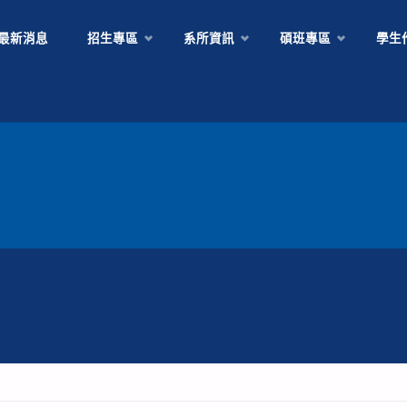
Skip
最新消息
招生專區
系所資訊
碩班專區
學生
to
content