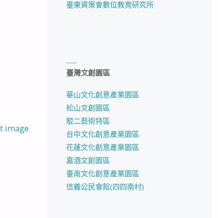
臺東資策會數位教育研究所
臺灣文創園區
華山文化創意產業園區
松山文創園區
駁二藝術特區
t image
台中文化創意產業園區
花蓮文化創意產業園區
嘉酒文創園區
臺南文化創意產業園區
信義公民會館(四四南村)