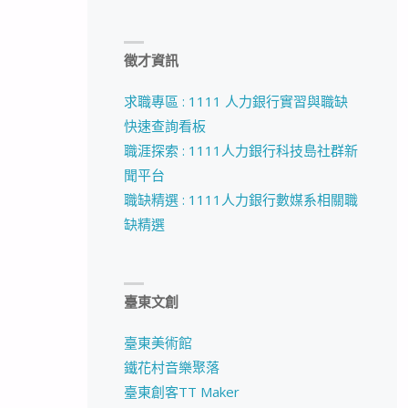
徵才資訊
求職專區 : 1111 人力銀行實習與職缺
快速查詢看板
職涯探索 : 1111人力銀行科技島社群新
聞平台
職缺精選 : 1111人力銀行數媒系相關職
缺精選
臺東文創
臺東美術館
鐵花村音樂聚落
臺東創客TT Maker