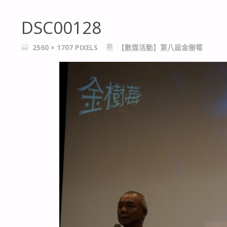
DSC00128
FULL
2560 × 1707
PIXELS
【數媒活動】第八屆金樹莓
SIZE