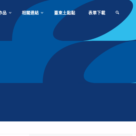
作品
相關連結
臺東土黏黏
表單下載
SEARCH