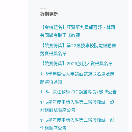
近期更新
【金榜題名】狂賀第九屆郭冠妤、林莉
芸同學考取正式教師
【競賽得獎】第22屆技專校院電腦動畫
競賽得獎名單
【競賽得獎】2026放視大賞得獎名單
115學年度個人申請面試錄取名單及志
願選填通知
115-1兼任教師 (3D動畫專長) 徵聘公告
115學年度申請入學第二階段面試＿設
計組面試順序公告
115學年度申請入學第二階段面試＿創
作組順序公告