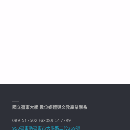
國立臺東大學 數位媒體與文教產業學系
089-517502 Fax089-517799
950臺東縣臺東市大學路二段369號