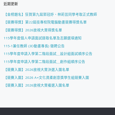
近期更新
【金榜題名】狂賀第九屆郭冠妤、林莉芸同學考取正式教師
【競賽得獎】第22屆技專校院電腦動畫競賽得獎名單
【競賽得獎】2026放視大賞得獎名單
115學年度個人申請面試錄取名單及志願選填通知
115-1兼任教師 (3D動畫專長) 徵聘公告
115學年度申請入學第二階段面試＿設計組面試順序公告
115學年度申請入學第二階段面試＿創作組順序公告
【競賽入圍】2026放視大賞決選入圍名單
【競賽入圍】2026 A+文化資產創意獎學生組競賽入圍
【競賽入圍】2026放視大賞複選入圍名單