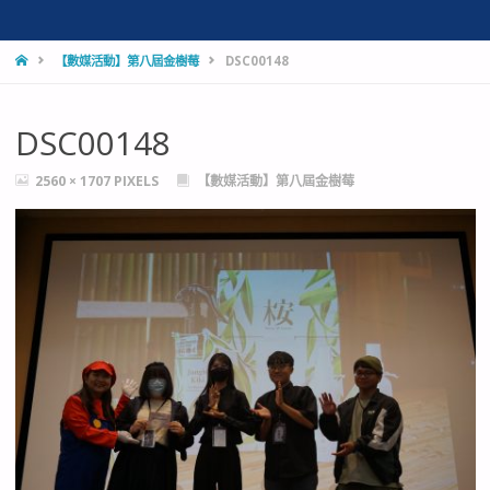
HOME
【數媒活動】第八屆金樹莓
DSC00148
DSC00148
FULL
2560 × 1707
PIXELS
【數媒活動】第八屆金樹莓
SIZE