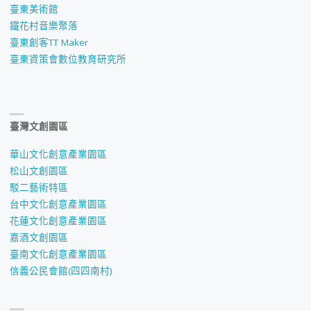
臺東美術館
鐵花村音樂聚落
臺東創客TT Maker
臺東資策會數位教育研究所
臺灣文創園區
華山文化創意產業園區
松山文創園區
駁二藝術特區
台中文化創意產業園區
花蓮文化創意產業園區
嘉酒文創園區
臺南文化創意產業園區
信義公民會館(四四南村)