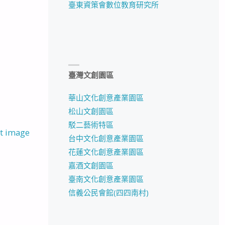
臺東資策會數位教育研究所
臺灣文創園區
華山文化創意產業園區
松山文創園區
駁二藝術特區
t image
台中文化創意產業園區
花蓮文化創意產業園區
嘉酒文創園區
臺南文化創意產業園區
信義公民會館(四四南村)