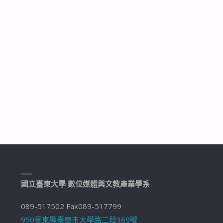
國立臺東大學 數位媒體與文教產業學系
089-517502 Fax089-517799
950臺東縣臺東市大學路二段369號