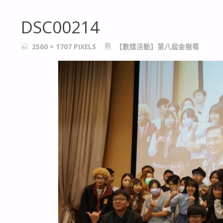
DSC00214
FULL
2560 × 1707
PIXELS
【數媒活動】第八屆金樹莓
SIZE