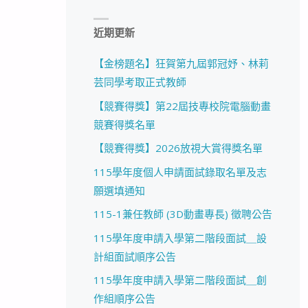
近期更新
【金榜題名】狂賀第九屆郭冠妤、林莉
芸同學考取正式教師
【競賽得獎】第22屆技專校院電腦動畫
競賽得獎名單
【競賽得獎】2026放視大賞得獎名單
115學年度個人申請面試錄取名單及志
願選填通知
115-1兼任教師 (3D動畫專長) 徵聘公告
115學年度申請入學第二階段面試＿設
計組面試順序公告
115學年度申請入學第二階段面試＿創
作組順序公告