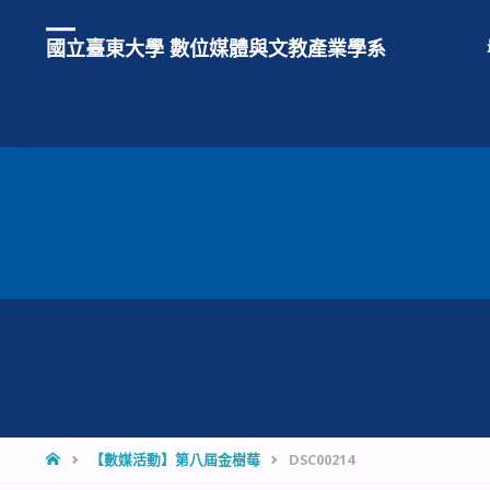
國立臺東大學 數位媒體與文教產業學系
HOME
【數媒活動】第八屆金樹莓
DSC00214