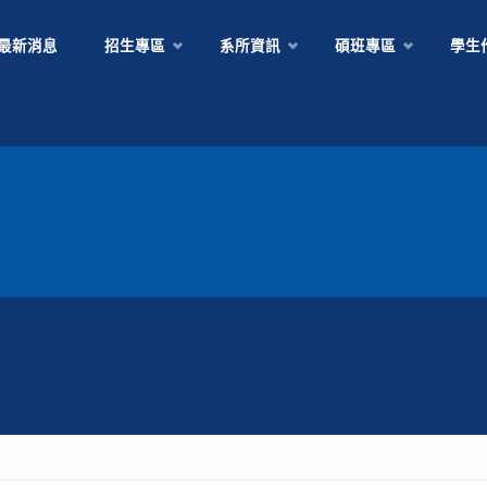
Skip
最新消息
招生專區
系所資訊
碩班專區
學生
to
content