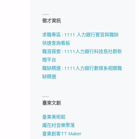
徵才資訊
求職專區 : 1111 人力銀行實習與職缺
快速查詢看板
職涯探索 : 1111人力銀行科技島社群新
聞平台
職缺精選 : 1111人力銀行數媒系相關職
缺精選
臺東文創
臺東美術館
鐵花村音樂聚落
臺東創客TT Maker