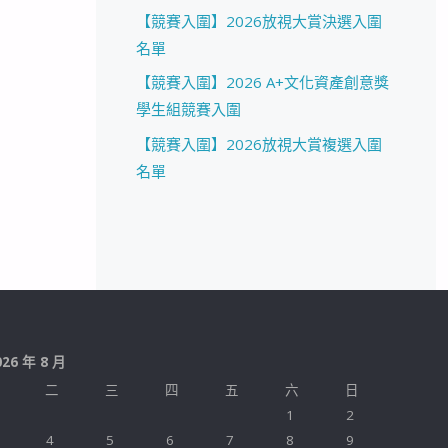
【競賽入圍】2026放視大賞決選入圍
名單
【競賽入圍】2026 A+文化資產創意獎
學生組競賽入圍
【競賽入圍】2026放視大賞複選入圍
名單
026 年 8 月
二
三
四
五
六
日
1
2
4
5
6
7
8
9