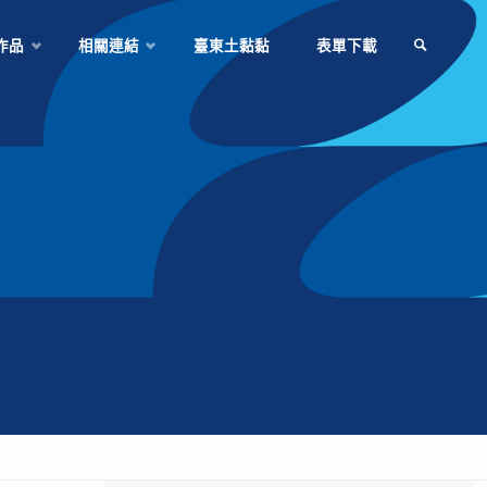
作品
相關連結
臺東土黏黏
表單下載
SEARCH