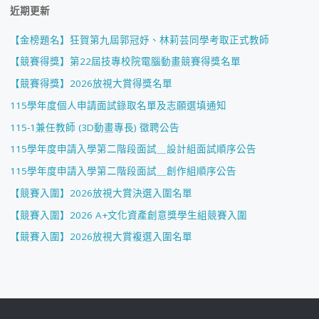
近期更新
【金榜題名】狂賀第九屆郭冠妤、林莉芸同學考取正式教師
【競賽得獎】第22屆技專校院電腦動畫競賽得獎名單
【競賽得獎】2026放視大賞得獎名單
115學年度個人申請面試錄取名單及志願選填通知
115-1兼任教師 (3D動畫專長) 徵聘公告
115學年度申請入學第二階段面試＿設計組面試順序公告
115學年度申請入學第二階段面試＿創作組順序公告
【競賽入圍】2026放視大賞決選入圍名單
【競賽入圍】2026 A+文化資產創意獎學生組競賽入圍
【競賽入圍】2026放視大賞複選入圍名單