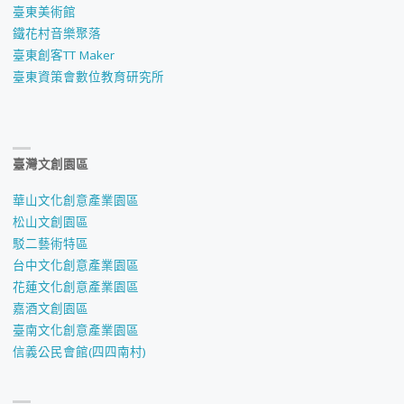
臺東美術館
鐵花村音樂聚落
臺東創客TT Maker
臺東資策會數位教育研究所
臺灣文創園區
華山文化創意產業園區
松山文創園區
駁二藝術特區
台中文化創意產業園區
花蓮文化創意產業園區
嘉酒文創園區
臺南文化創意產業園區
信義公民會館(四四南村)