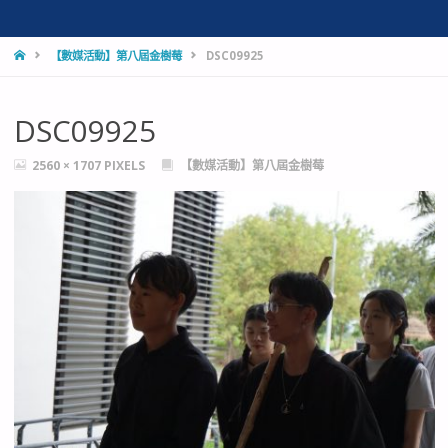
HOME
【數媒活動】第八屆金樹莓
DSC09925
DSC09925
FULL
2560 × 1707
PIXELS
【數媒活動】第八屆金樹莓
SIZE