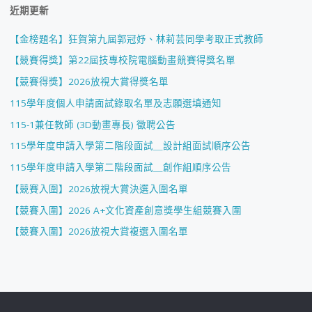
近期更新
【金榜題名】狂賀第九屆郭冠妤、林莉芸同學考取正式教師
【競賽得獎】第22屆技專校院電腦動畫競賽得獎名單
【競賽得獎】2026放視大賞得獎名單
115學年度個人申請面試錄取名單及志願選填通知
115-1兼任教師 (3D動畫專長) 徵聘公告
115學年度申請入學第二階段面試＿設計組面試順序公告
115學年度申請入學第二階段面試＿創作組順序公告
【競賽入圍】2026放視大賞決選入圍名單
【競賽入圍】2026 A+文化資產創意獎學生組競賽入圍
【競賽入圍】2026放視大賞複選入圍名單