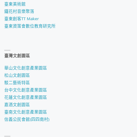
臺東美術館
鐵花村音樂聚落
臺東創客TT Maker
臺東資策會數位教育研究所
臺灣文創園區
華山文化創意產業園區
松山文創園區
駁二藝術特區
台中文化創意產業園區
花蓮文化創意產業園區
嘉酒文創園區
臺南文化創意產業園區
信義公民會館(四四南村)