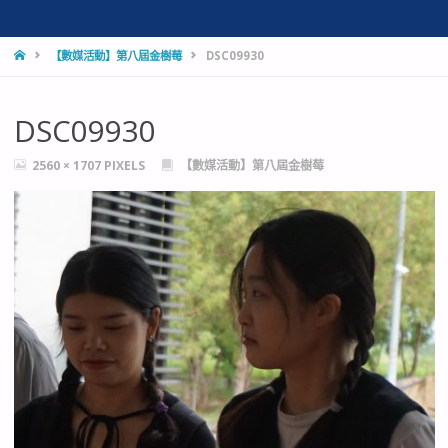
HOME
【數媒活動】第八屆金樹莓
DSC09930
DSC09930
FULL
2560 × 1707
PIXELS
【數媒活動】第八屆金樹莓
SIZE