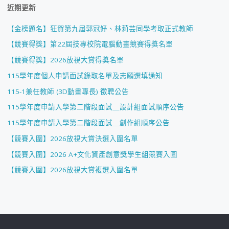
近期更新
【金榜題名】狂賀第九屆郭冠妤、林莉芸同學考取正式教師
【競賽得獎】第22屆技專校院電腦動畫競賽得獎名單
【競賽得獎】2026放視大賞得獎名單
115學年度個人申請面試錄取名單及志願選填通知
115-1兼任教師 (3D動畫專長) 徵聘公告
115學年度申請入學第二階段面試＿設計組面試順序公告
115學年度申請入學第二階段面試＿創作組順序公告
【競賽入圍】2026放視大賞決選入圍名單
【競賽入圍】2026 A+文化資產創意獎學生組競賽入圍
【競賽入圍】2026放視大賞複選入圍名單