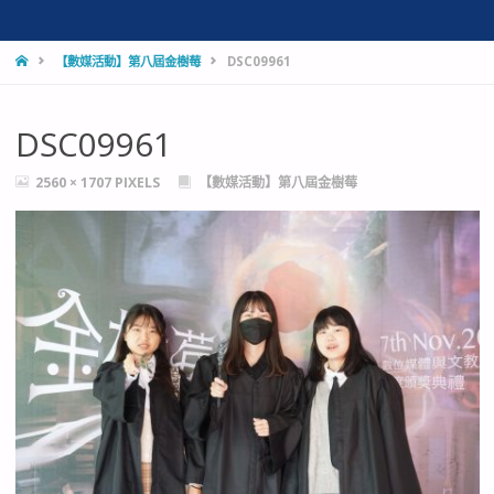
HOME
【數媒活動】第八屆金樹莓
DSC09961
DSC09961
FULL
2560 × 1707
PIXELS
【數媒活動】第八屆金樹莓
SIZE