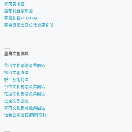
臺東美術館
鐵花村音樂聚落
臺東創客TT Maker
臺東資策會數位教育研究所
臺灣文創園區
華山文化創意產業園區
松山文創園區
駁二藝術特區
台中文化創意產業園區
花蓮文化創意產業園區
嘉酒文創園區
臺南文化創意產業園區
信義公民會館(四四南村)