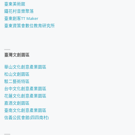
臺東美術館
鐵花村音樂聚落
臺東創客TT Maker
臺東資策會數位教育研究所
臺灣文創園區
華山文化創意產業園區
松山文創園區
駁二藝術特區
台中文化創意產業園區
花蓮文化創意產業園區
嘉酒文創園區
臺南文化創意產業園區
信義公民會館(四四南村)