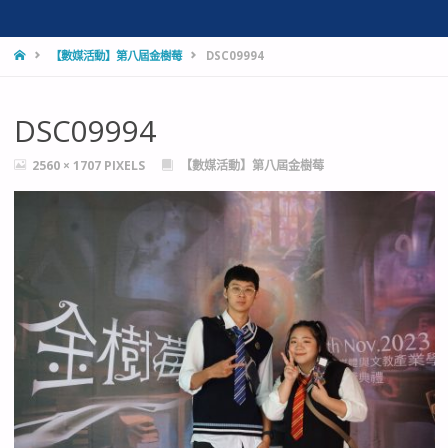
HOME
【數媒活動】第八屆金樹莓
DSC09994
DSC09994
FULL
2560 × 1707
PIXELS
【數媒活動】第八屆金樹莓
SIZE