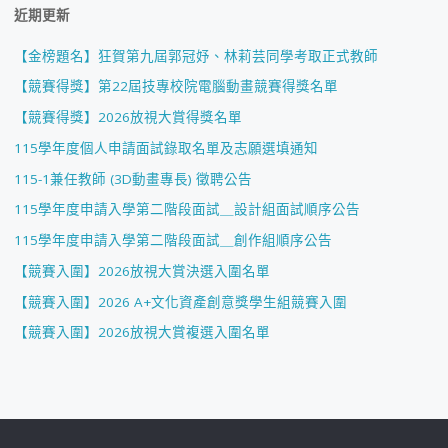
近期更新
【金榜題名】狂賀第九屆郭冠妤、林莉芸同學考取正式教師
【競賽得獎】第22屆技專校院電腦動畫競賽得獎名單
【競賽得獎】2026放視大賞得獎名單
115學年度個人申請面試錄取名單及志願選填通知
115-1兼任教師 (3D動畫專長) 徵聘公告
115學年度申請入學第二階段面試＿設計組面試順序公告
115學年度申請入學第二階段面試＿創作組順序公告
【競賽入圍】2026放視大賞決選入圍名單
【競賽入圍】2026 A+文化資產創意獎學生組競賽入圍
【競賽入圍】2026放視大賞複選入圍名單