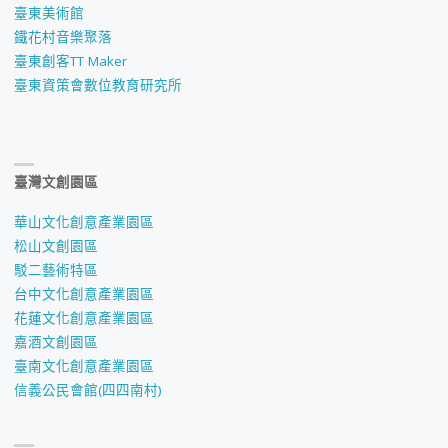
臺東美術館
鐵花村音樂聚落
臺東創客TT Maker
臺東資策會數位教育研究所
臺灣文創園區
華山文化創意產業園區
松山文創園區
駁二藝術特區
台中文化創意產業園區
花蓮文化創意產業園區
嘉酒文創園區
臺南文化創意產業園區
信義公民會館(四四南村)