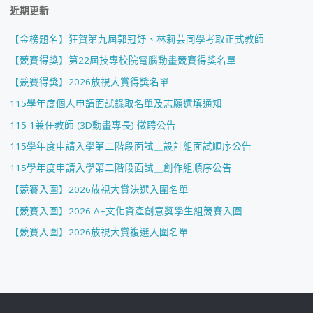
近期更新
【金榜題名】狂賀第九屆郭冠妤、林莉芸同學考取正式教師
【競賽得獎】第22屆技專校院電腦動畫競賽得獎名單
【競賽得獎】2026放視大賞得獎名單
115學年度個人申請面試錄取名單及志願選填通知
115-1兼任教師 (3D動畫專長) 徵聘公告
115學年度申請入學第二階段面試＿設計組面試順序公告
115學年度申請入學第二階段面試＿創作組順序公告
【競賽入圍】2026放視大賞決選入圍名單
【競賽入圍】2026 A+文化資產創意獎學生組競賽入圍
【競賽入圍】2026放視大賞複選入圍名單