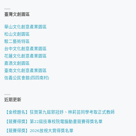
臺灣文創園區
華山文化創意產業園區
松山文創園區
駁二藝術特區
台中文化創意產業園區
花蓮文化創意產業園區
嘉酒文創園區
臺南文化創意產業園區
信義公民會館(四四南村)
近期更新
【金榜題名】狂賀第九屆郭冠妤、林莉芸同學考取正式教師
【競賽得獎】第22屆技專校院電腦動畫競賽得獎名單
【競賽得獎】2026放視大賞得獎名單