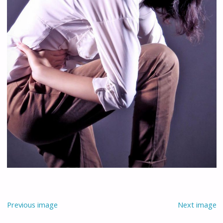
Previous image
Next image