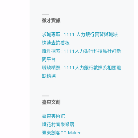
徵才資訊
求職專區 : 1111 人力銀行實習與職缺
快速查詢看板
職涯探索 : 1111人力銀行科技島社群新
聞平台
職缺精選 : 1111人力銀行數媒系相關職
缺精選
臺東文創
臺東美術館
鐵花村音樂聚落
臺東創客TT Maker