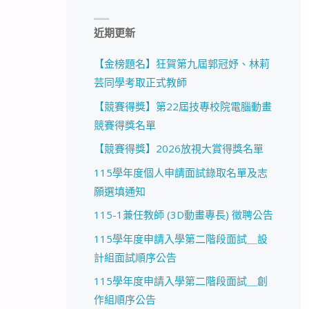
近期更新
【金榜題名】狂賀第九屆郭冠妤、林莉
芸同學考取正式教師
【競賽得獎】第22屆技專校院電腦動畫
競賽得獎名單
【競賽得獎】2026放視大賞得獎名單
115學年度個人申請面試錄取名單及志
願選填通知
115-1兼任教師 (3D動畫專長) 徵聘公告
115學年度申請入學第二階段面試＿設
計組面試順序公告
115學年度申請入學第二階段面試＿創
作組順序公告