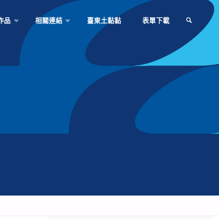
作品
相關連結
臺東土黏黏
表單下載
SEARCH