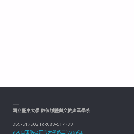
國立臺東大學 數位媒體與文教產業學系
089-517502 Fax089-517799
950臺東縣臺東市大學路二段369號