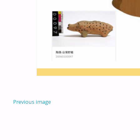
Previous image