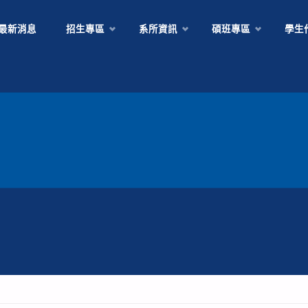
Skip
最新消息
招生專區
系所資訊
碩班專區
學生
to
content