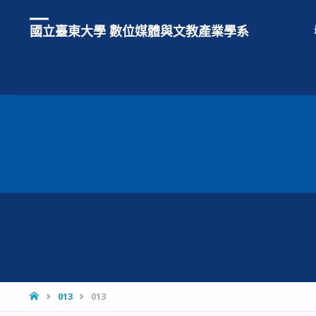
國立臺東大學 數位媒體與文教產業學系
HOME
013
013