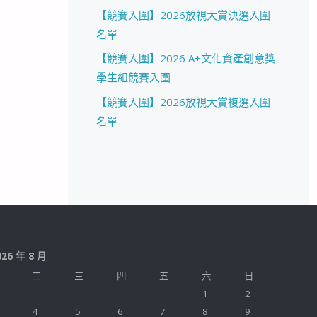
【競賽入圍】2026放視大賞決選入圍
名單
【競賽入圍】2026 A+文化資產創意獎
學生組競賽入圍
【競賽入圍】2026放視大賞複選入圍
名單
026 年 8 月
二
三
四
五
六
日
1
2
4
5
6
7
8
9