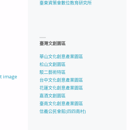
臺東資策會數位教育研究所
臺灣文創園區
華山文化創意產業園區
松山文創園區
駁二藝術特區
t image
台中文化創意產業園區
花蓮文化創意產業園區
嘉酒文創園區
臺南文化創意產業園區
信義公民會館(四四南村)