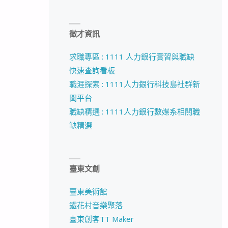
徵才資訊
求職專區 : 1111 人力銀行實習與職缺
快速查詢看板
職涯探索 : 1111人力銀行科技島社群新
聞平台
職缺精選 : 1111人力銀行數媒系相關職
缺精選
臺東文創
臺東美術館
鐵花村音樂聚落
臺東創客TT Maker