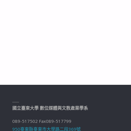
國立臺東大學 數位媒體與文教產業學系
089-517502 Fax089-517799
950臺東縣臺東市大學路二段369號