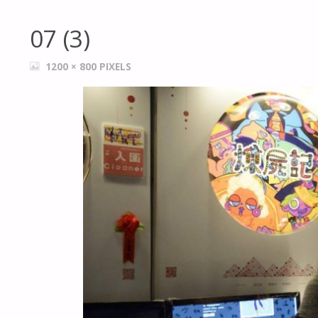
07 (3)
FULL
1200 × 800
PIXELS
SIZE