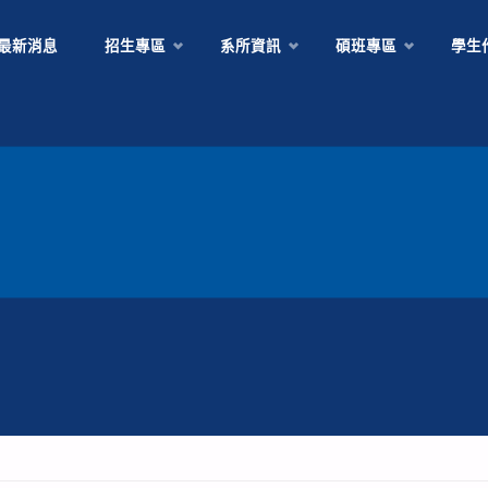
Skip
最新消息
招生專區
系所資訊
碩班專區
學生
to
content