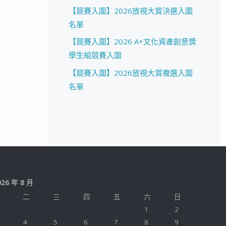
【競賽入圍】2026放視大賞決選入圍
名單
【競賽入圍】2026 A+文化資產創意獎
學生組競賽入圍
【競賽入圍】2026放視大賞複選入圍
名單
026 年 8 月
二
三
四
五
六
日
1
2
4
5
6
7
8
9