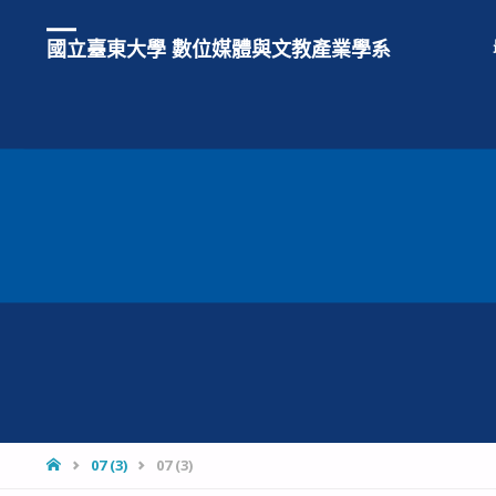
國立臺東大學 數位媒體與文教產業學系
HOME
07 (3)
07 (3)