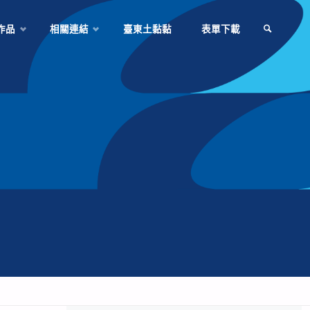
作品
相關連結
臺東土黏黏
表單下載
SEARCH