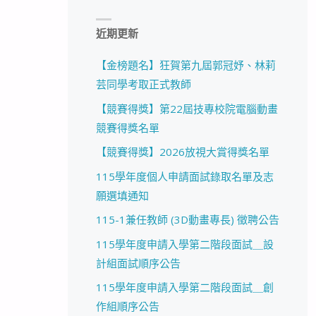
近期更新
【金榜題名】狂賀第九屆郭冠妤、林莉
芸同學考取正式教師
【競賽得獎】第22屆技專校院電腦動畫
競賽得獎名單
【競賽得獎】2026放視大賞得獎名單
115學年度個人申請面試錄取名單及志
願選填通知
115-1兼任教師 (3D動畫專長) 徵聘公告
115學年度申請入學第二階段面試＿設
計組面試順序公告
115學年度申請入學第二階段面試＿創
作組順序公告