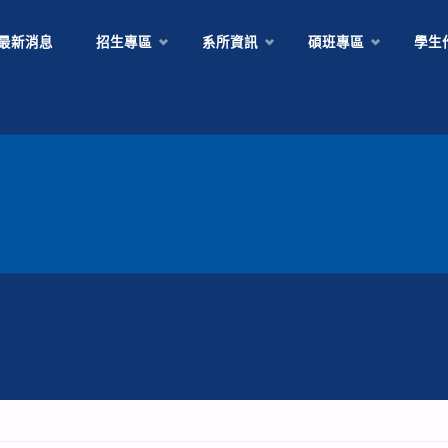
Skip
最新消息
招生專區
系所資訊
碩班專區
學生
to
content