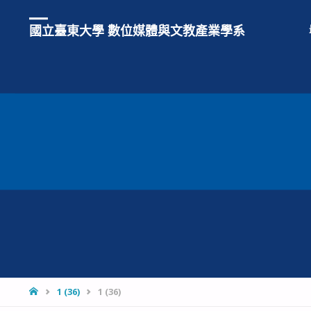
國立臺東大學 數位媒體與文教產業學系
HOME
1 (36)
1 (36)