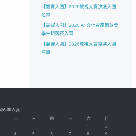
【競賽入圍】2026放視大賞決選入圍
名單
【競賽入圍】2026 A+文化資產創意獎
學生組競賽入圍
【競賽入圍】2026放視大賞複選入圍
名單
026 年 8 月
二
三
四
五
六
日
1
2
4
5
6
7
8
9