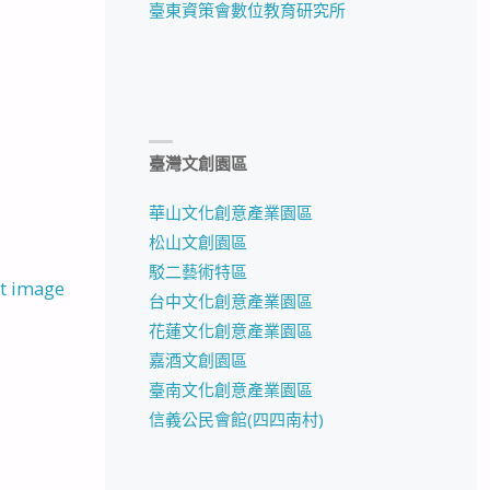
臺東資策會數位教育研究所
臺灣文創園區
華山文化創意產業園區
松山文創園區
駁二藝術特區
t image
台中文化創意產業園區
花蓮文化創意產業園區
嘉酒文創園區
臺南文化創意產業園區
信義公民會館(四四南村)