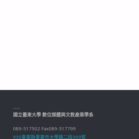
國立臺東大學 數位媒體與文教產業學系
089-517502 Fax089-517799
950臺東縣臺東市大學路二段369號