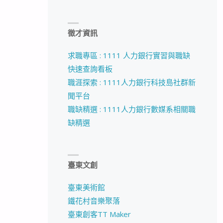
徵才資訊
求職專區 : 1111 人力銀行實習與職缺
快速查詢看板
職涯探索 : 1111人力銀行科技島社群新
聞平台
職缺精選 : 1111人力銀行數媒系相關職
缺精選
臺東文創
臺東美術館
鐵花村音樂聚落
臺東創客TT Maker