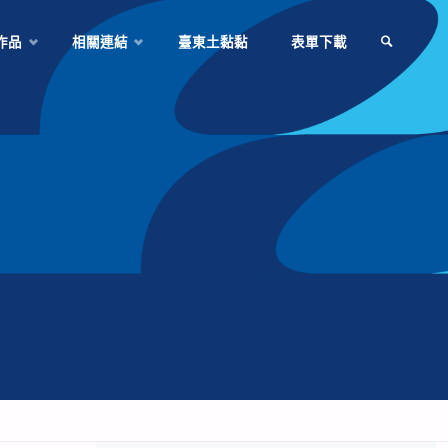
作品
相關連結
臺東土黏黏
表單下載
SEARCH