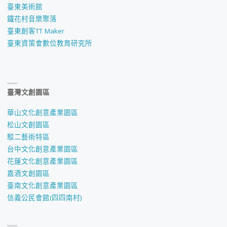
臺東美術館
鐵花村音樂聚落
臺東創客TT Maker
臺東資策會數位教育研究所
臺灣文創園區
華山文化創意產業園區
松山文創園區
駁二藝術特區
台中文化創意產業園區
花蓮文化創意產業園區
嘉酒文創園區
臺南文化創意產業園區
信義公民會館(四四南村)