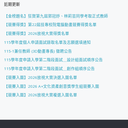
近期更新
【金榜題名】狂賀第九屆郭冠妤、林莉芸同學考取正式教師
【競賽得獎】第22屆技專校院電腦動畫競賽得獎名單
【競賽得獎】2026放視大賞得獎名單
115學年度個人申請面試錄取名單及志願選填通知
115-1兼任教師 (3D動畫專長) 徵聘公告
115學年度申請入學第二階段面試＿設計組面試順序公告
115學年度申請入學第二階段面試＿創作組順序公告
【競賽入圍】2026放視大賞決選入圍名單
【競賽入圍】2026 A+文化資產創意獎學生組競賽入圍
【競賽入圍】2026放視大賞複選入圍名單