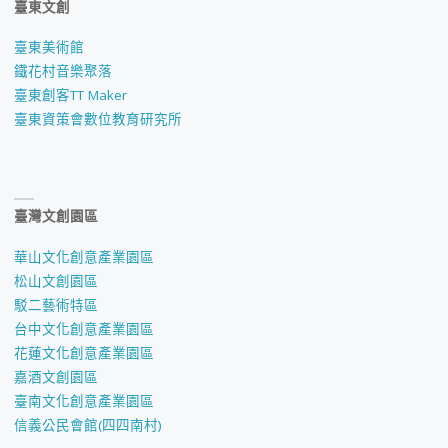
臺東文創
臺東美術館
鐵花村音樂聚落
臺東創客TT Maker
臺東資策會數位教育研究所
臺灣文創園區
華山文化創意產業園區
松山文創園區
駁二藝術特區
台中文化創意產業園區
花蓮文化創意產業園區
嘉酒文創園區
臺南文化創意產業園區
信義公民會館(四四南村)