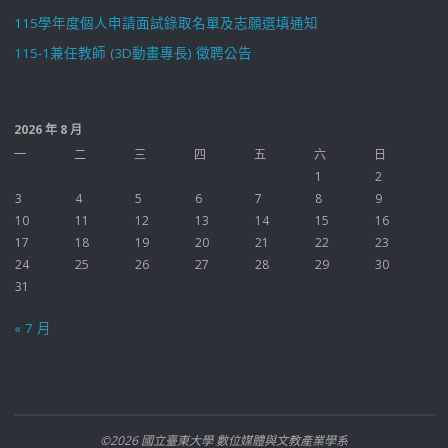
115學年度個人申請面試錄取名單及志願選填通知
115-1兼任教師 (3D動畫專長) 徵聘公告
2026 年 8 月
一
二
三
四
五
六
日
1
2
3
4
5
6
7
8
9
10
11
12
13
14
15
16
17
18
19
20
21
22
23
24
25
26
27
28
29
30
31
« 7 月
©2026 國立臺東大學 數位媒體與文教產業學系