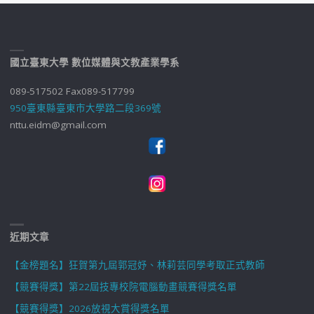
國立臺東大學 數位媒體與文教產業學系
089-517502 Fax089-517799
950臺東縣臺東市大學路二段369號
nttu.eidm@gmail.com
近期文章
【金榜題名】狂賀第九屆郭冠妤、林莉芸同學考取正式教師
【競賽得獎】第22屆技專校院電腦動畫競賽得獎名單
【競賽得獎】2026放視大賞得獎名單