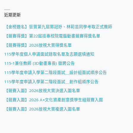
近期更新
【金榜題名】狂賀第九屆郭冠妤、林莉芸同學考取正式教師
【競賽得獎】第22屆技專校院電腦動畫競賽得獎名單
【競賽得獎】2026放視大賞得獎名單
115學年度個人申請面試錄取名單及志願選填通知
115-1兼任教師 (3D動畫專長) 徵聘公告
115學年度申請入學第二階段面試＿設計組面試順序公告
115學年度申請入學第二階段面試＿創作組順序公告
【競賽入圍】2026放視大賞決選入圍名單
【競賽入圍】2026 A+文化資產創意獎學生組競賽入圍
【競賽入圍】2026放視大賞複選入圍名單