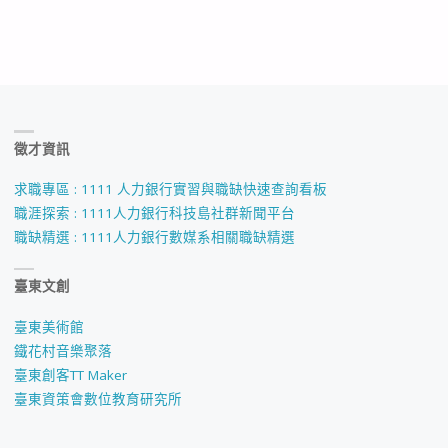
徵才資訊
求職專區 : 1111 人力銀行實習與職缺快速查詢看板
職涯探索 : 1111人力銀行科技島社群新聞平台
職缺精選 : 1111人力銀行數媒系相關職缺精選
臺東文創
臺東美術館
鐵花村音樂聚落
臺東創客TT Maker
臺東資策會數位教育研究所