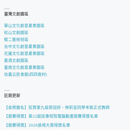
臺灣文創園區
華山文化創意產業園區
松山文創園區
駁二藝術特區
台中文化創意產業園區
花蓮文化創意產業園區
嘉酒文創園區
臺南文化創意產業園區
信義公民會館(四四南村)
近期更新
【金榜題名】狂賀第九屆郭冠妤、林莉芸同學考取正式教師
【競賽得獎】第22屆技專校院電腦動畫競賽得獎名單
【競賽得獎】2026放視大賞得獎名單