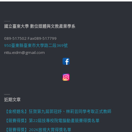
國立臺東大學 數位媒體與文教產業學系
089-517502 Fax089-517799
950臺東縣臺東市大學路二段369號
nttu.eidm@gmail.com
近期文章
【金榜題名】狂賀第九屆郭冠妤、林莉芸同學考取正式教師
【競賽得獎】第22屆技專校院電腦動畫競賽得獎名單
【競賽得獎】2026放視大賞得獎名單