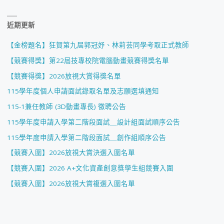
近期更新
【金榜題名】狂賀第九屆郭冠妤、林莉芸同學考取正式教師
【競賽得獎】第22屆技專校院電腦動畫競賽得獎名單
【競賽得獎】2026放視大賞得獎名單
115學年度個人申請面試錄取名單及志願選填通知
115-1兼任教師 (3D動畫專長) 徵聘公告
115學年度申請入學第二階段面試＿設計組面試順序公告
115學年度申請入學第二階段面試＿創作組順序公告
【競賽入圍】2026放視大賞決選入圍名單
【競賽入圍】2026 A+文化資產創意獎學生組競賽入圍
【競賽入圍】2026放視大賞複選入圍名單