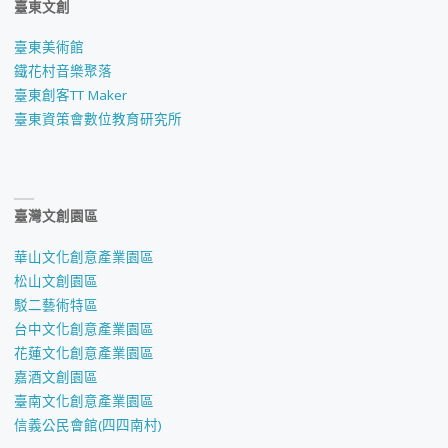
臺東文創
臺東美術館
鐵花村音樂聚落
臺東創客TT Maker
臺東資策會數位教育研究所
臺灣文創園區
華山文化創意產業園區
松山文創園區
駁二藝術特區
台中文化創意產業園區
花蓮文化創意產業園區
嘉酒文創園區
臺南文化創意產業園區
信義公民會館(四四南村)