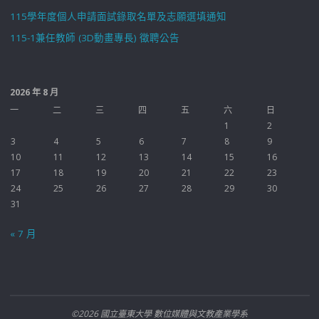
115學年度個人申請面試錄取名單及志願選填通知
115-1兼任教師 (3D動畫專長) 徵聘公告
2026 年 8 月
一
二
三
四
五
六
日
1
2
3
4
5
6
7
8
9
10
11
12
13
14
15
16
17
18
19
20
21
22
23
24
25
26
27
28
29
30
31
« 7 月
©2026 國立臺東大學 數位媒體與文教產業學系