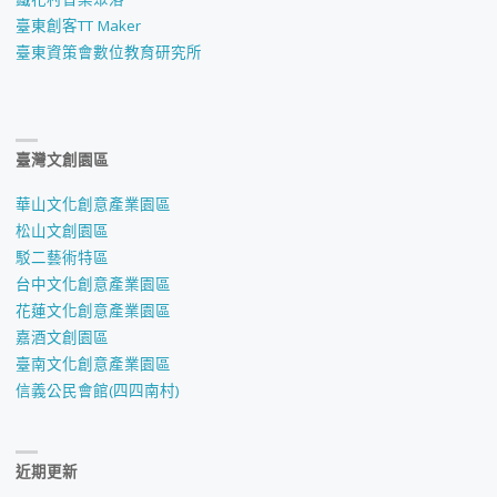
臺東創客TT Maker
臺東資策會數位教育研究所
臺灣文創園區
華山文化創意產業園區
松山文創園區
駁二藝術特區
台中文化創意產業園區
花蓮文化創意產業園區
嘉酒文創園區
臺南文化創意產業園區
信義公民會館(四四南村)
近期更新