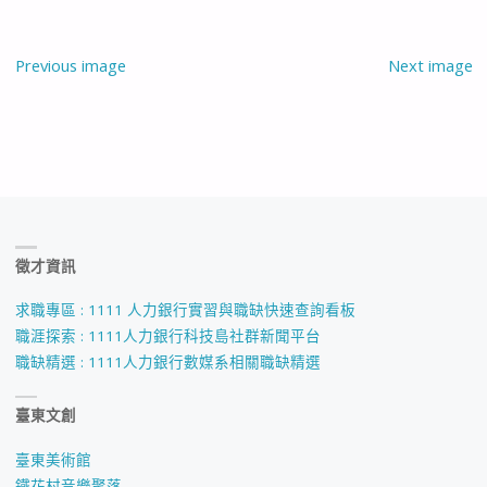
Previous image
Next image
徵才資訊
求職專區 : 1111 人力銀行實習與職缺快速查詢看板
職涯探索 : 1111人力銀行科技島社群新聞平台
職缺精選 : 1111人力銀行數媒系相關職缺精選
臺東文創
臺東美術館
鐵花村音樂聚落