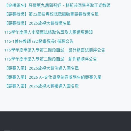
【金榜題名】狂賀第九屆郭冠妤、林莉芸同學考取正式教師
【競賽得獎】第22屆技專校院電腦動畫競賽得獎名單
【競賽得獎】2026放視大賞得獎名單
115學年度個人申請面試錄取名單及志願選填通知
115-1兼任教師 (3D動畫專長) 徵聘公告
115學年度申請入學第二階段面試＿設計組面試順序公告
115學年度申請入學第二階段面試＿創作組順序公告
【競賽入圍】2026放視大賞決選入圍名單
【競賽入圍】2026 A+文化資產創意獎學生組競賽入圍
【競賽入圍】2026放視大賞複選入圍名單