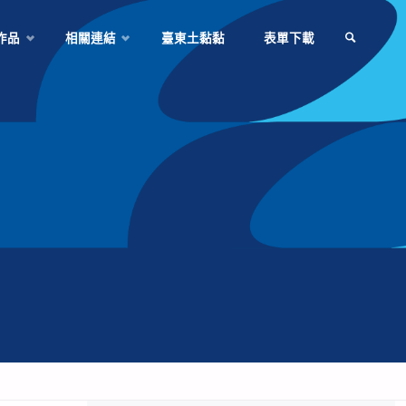
作品
相關連結
臺東土黏黏
表單下載
SEARCH