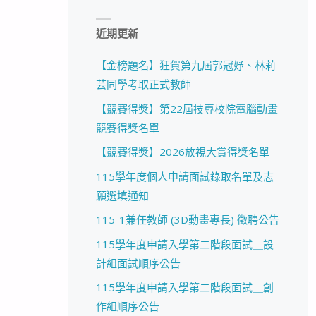
近期更新
【金榜題名】狂賀第九屆郭冠妤、林莉
芸同學考取正式教師
【競賽得獎】第22屆技專校院電腦動畫
競賽得獎名單
【競賽得獎】2026放視大賞得獎名單
115學年度個人申請面試錄取名單及志
願選填通知
115-1兼任教師 (3D動畫專長) 徵聘公告
115學年度申請入學第二階段面試＿設
計組面試順序公告
115學年度申請入學第二階段面試＿創
作組順序公告