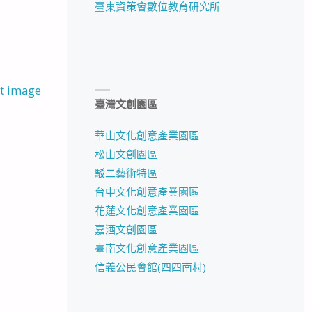
臺東資策會數位教育研究所
t image
臺灣文創園區
華山文化創意產業園區
松山文創園區
駁二藝術特區
台中文化創意產業園區
花蓮文化創意產業園區
嘉酒文創園區
臺南文化創意產業園區
信義公民會館(四四南村)