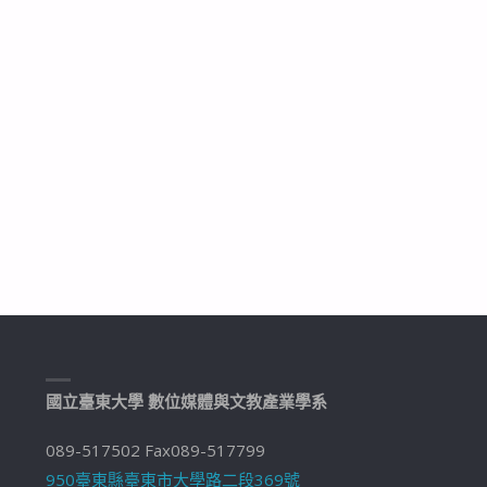
國立臺東大學 數位媒體與文教產業學系
089-517502 Fax089-517799
950臺東縣臺東市大學路二段369號