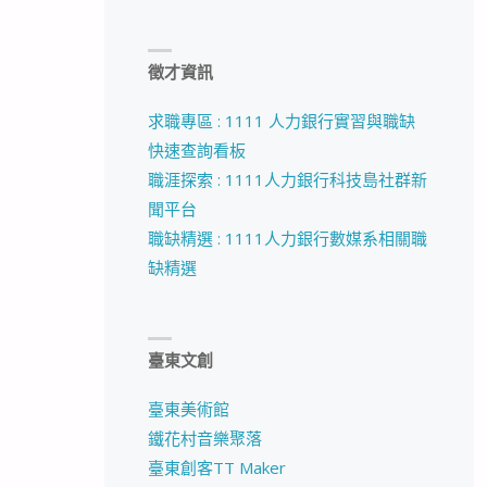
徵才資訊
求職專區 : 1111 人力銀行實習與職缺
快速查詢看板
職涯探索 : 1111人力銀行科技島社群新
聞平台
職缺精選 : 1111人力銀行數媒系相關職
缺精選
臺東文創
臺東美術館
鐵花村音樂聚落
臺東創客TT Maker