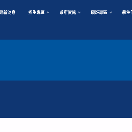
Skip
最新消息
招生專區
系所資訊
碩班專區
學生
to
content