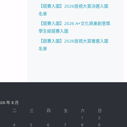
【競賽入圍】2026放視大賞決選入圍
名單
【競賽入圍】2026 A+文化資產創意獎
學生組競賽入圍
【競賽入圍】2026放視大賞複選入圍
名單
026 年 8 月
二
三
四
五
六
日
1
2
4
5
6
7
8
9