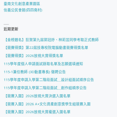
臺南文化創意產業園區
信義公民會館(四四南村)
近期更新
【金榜題名】狂賀第九屆郭冠妤、林莉芸同學考取正式教師
【競賽得獎】第22屆技專校院電腦動畫競賽得獎名單
【競賽得獎】2026放視大賞得獎名單
115學年度個人申請面試錄取名單及志願選填通知
115-1兼任教師 (3D動畫專長) 徵聘公告
115學年度申請入學第二階段面試＿設計組面試順序公告
115學年度申請入學第二階段面試＿創作組順序公告
【競賽入圍】2026放視大賞決選入圍名單
【競賽入圍】2026 A+文化資產創意獎學生組競賽入圍
【競賽入圍】2026放視大賞複選入圍名單