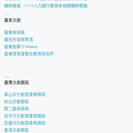
職缺精選 : 1111人力銀行數媒系相關職缺精選
臺東文創
臺東美術館
鐵花村音樂聚落
臺東創客TT Maker
臺東資策會數位教育研究所
臺灣文創園區
華山文化創意產業園區
松山文創園區
駁二藝術特區
台中文化創意產業園區
花蓮文化創意產業園區
嘉酒文創園區