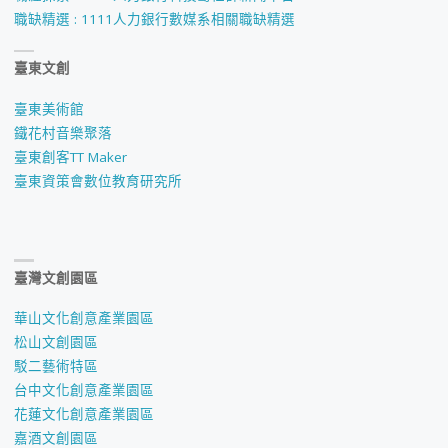
職缺精選 : 1111人力銀行數媒系相關職缺精選
臺東文創
臺東美術館
鐵花村音樂聚落
臺東創客TT Maker
臺東資策會數位教育研究所
臺灣文創園區
華山文化創意產業園區
松山文創園區
駁二藝術特區
台中文化創意產業園區
花蓮文化創意產業園區
嘉酒文創園區