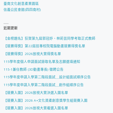
臺南文化創意產業園區
信義公民會館(四四南村)
近期更新
【金榜題名】狂賀第九屆郭冠妤、林莉芸同學考取正式教師
【競賽得獎】第22屆技專校院電腦動畫競賽得獎名單
【競賽得獎】2026放視大賞得獎名單
115學年度個人申請面試錄取名單及志願選填通知
115-1兼任教師 (3D動畫專長) 徵聘公告
115學年度申請入學第二階段面試＿設計組面試順序公告
115學年度申請入學第二階段面試＿創作組順序公告
【競賽入圍】2026放視大賞決選入圍名單
【競賽入圍】2026 A+文化資產創意獎學生組競賽入圍
【競賽入圍】2026放視大賞複選入圍名單