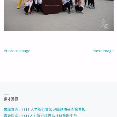
Previous image
Next image
徵才資訊
求職專區 : 1111 人力銀行實習與職缺快速查詢看板
職涯探索 : 1111人力銀行科技島社群新聞平台