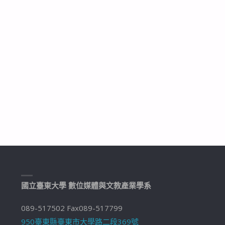
國立臺東大學 數位媒體與文教產業學系
089-517502 Fax089-517799
950臺東縣臺東市大學路二段369號