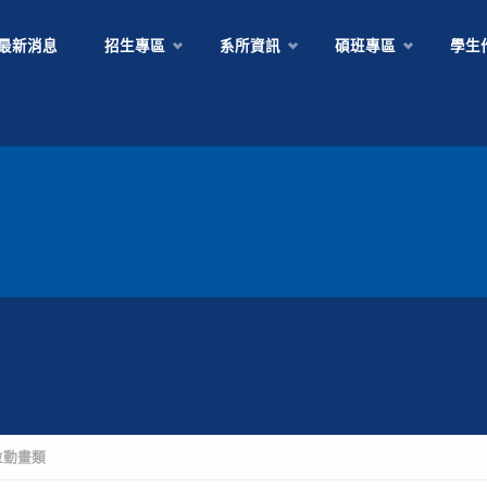
Skip
最新消息
招生專區
系所資訊
碩班專區
學生
to
content
位動畫類