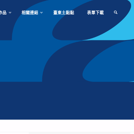
作品
相關連結
臺東土黏黏
表單下載
SEARCH