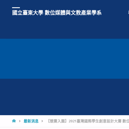
國立臺東大學 數位媒體與文教產業學系
HOME
最新消息
【競賽入圍】2021臺灣國際學生創意設計大賽 數