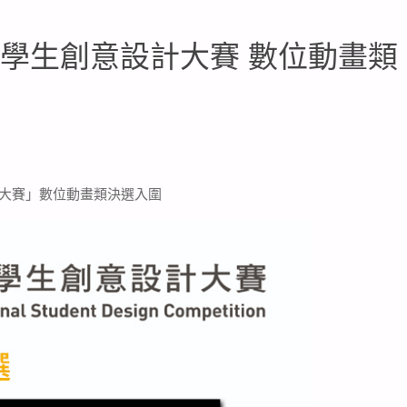
際學生創意設計大賽 數位動畫類
計大賽」數位動畫類決選入圍