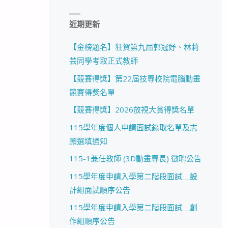
近期更新
【金榜題名】狂賀第九屆郭冠妤、林莉
芸同學考取正式教師
【競賽得獎】第22屆技專校院電腦動畫
競賽得獎名單
【競賽得獎】2026放視大賞得獎名單
115學年度個人申請面試錄取名單及志
願選填通知
115-1兼任教師 (3D動畫專長) 徵聘公告
115學年度申請入學第二階段面試＿設
計組面試順序公告
115學年度申請入學第二階段面試＿創
作組順序公告