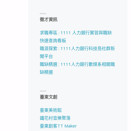
徵才資訊
求職專區 : 1111 人力銀行實習與職缺
快速查詢看板
職涯探索 : 1111人力銀行科技島社群新
聞平台
職缺精選 : 1111人力銀行數媒系相關職
缺精選
臺東文創
臺東美術館
鐵花村音樂聚落
臺東創客TT Maker