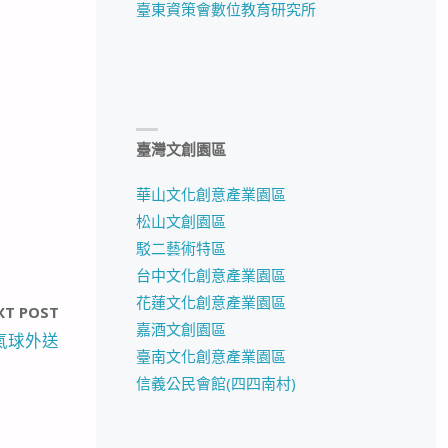
臺東資策會數位教育研究所
臺灣文創園區
華山文化創意產業園區
松山文創園區
駁二藝術特區
台中文化創意產業園區
花蓮文化創意產業園區
XT POST
嘉酒文創園區
氣球外送
臺南文化創意產業園區
信義公民會館(四四南村)