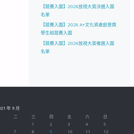
【競賽入圍】2026放視大賞決選入圍
名單
【競賽入圍】2026 A+文化資產創意獎
學生組競賽入圍
【競賽入圍】2026放視大賞複選入圍
名單
021 年 9 月
二
三
四
五
六
日
1
2
3
4
5
7
8
9
10
11
12