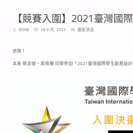
【競賽入圍】2021臺灣國
EIDM
28 9 月, 2021
最新消息
恭賀！
本系 蔡宜峻、黃育珊 同學參加「2021臺灣國際學生創意設