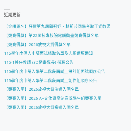
近期更新
【金榜題名】狂賀第九屆郭冠妤、林莉芸同學考取正式教師
【競賽得獎】第22屆技專校院電腦動畫競賽得獎名單
【競賽得獎】2026放視大賞得獎名單
115學年度個人申請面試錄取名單及志願選填通知
115-1兼任教師 (3D動畫專長) 徵聘公告
115學年度申請入學第二階段面試＿設計組面試順序公告
115學年度申請入學第二階段面試＿創作組順序公告
【競賽入圍】2026放視大賞決選入圍名單
【競賽入圍】2026 A+文化資產創意獎學生組競賽入圍
【競賽入圍】2026放視大賞複選入圍名單