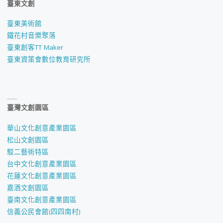
臺東文創
臺東美術館
鐵花村音樂聚落
臺東創客TT Maker
臺東資策會數位教育研究所
臺灣文創園區
華山文化創意產業園區
松山文創園區
駁二藝術特區
台中文化創意產業園區
花蓮文化創意產業園區
嘉酒文創園區
臺南文化創意產業園區
信義公民會館(四四南村)