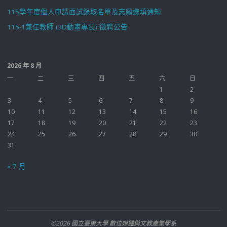
115學年度個人申請面試錄取名單及志願選填通知
115-1兼任教師 (3D動畫專長) 徵聘公告
2026 年 8 月
一
二
三
四
五
六
日
1
2
3
4
5
6
7
8
9
10
11
12
13
14
15
16
17
18
19
20
21
22
23
24
25
26
27
28
29
30
31
« 7 月
©2026 國立臺東大學 數位媒體與文教產業學系