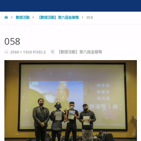
HOME
數媒活動
【數媒活動】第六屆金樹莓
058
058
FULL
2560 × 1920
PIXELS
【數媒活動】第六屆金樹莓
SIZE