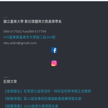
國立臺東大學 數位媒體與文教產業學系
089-517502 Fax089-517799
950臺東縣臺東市大學路二段369號
nttu.eidm@gmail.com
近期文章
【金榜題名】狂賀第九屆郭冠妤、林莉芸同學考取正式教師
【競賽得獎】第22屆技專校院電腦動畫競賽得獎名單
【競賽得獎】2026放視大賞得獎名單